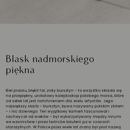
Blask nadmorskiego
piękna
Biel piasku, błękit fal, złoty bursztyn – to wszystko składa się
na przepiękny, unikatowy kalejdoskop polskiego morza, które
od setek lat jest natchnieniem dla wielu artystów. Jego
największy skarb – bursztyn, bywa nazywany polskim złotem
– i nic dziwnego. Ten wyjątkowy kamień fascynował i
zachwycał od wieków – był wykorzystywany między innymi
we wzornictwie i przez twórców biżuterii już w czasach
starożytnych. W Polsce przez wiele lat znany był pod nazwą