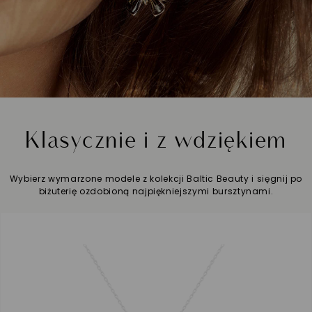
Klasycznie i z wdziękiem
Wybierz wymarzone modele z kolekcji Baltic Beauty i sięgnij po
biżuterię ozdobioną najpiękniejszymi bursztynami.