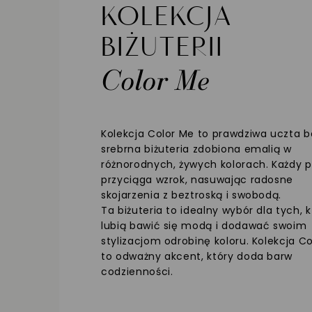
KOLEKCJA
BIŻUTERII
Color Me
Kolekcja Color Me to prawdziwa uczta b
srebrna biżuteria zdobiona emalią w
różnorodnych, żywych kolorach. Każdy p
przyciąga wzrok, nasuwając radosne
skojarzenia z beztroską i swobodą.
Ta biżuteria to idealny wybór dla tych, k
lubią bawić się modą i dodawać swoim
stylizacjom odrobinę koloru. Kolekcja C
to odważny akcent, który doda barw
codzienności.