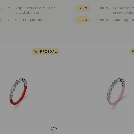
15,00 zł
Najniższa cena z 30 dni
-40%
115,00 zł
Najniższa c
przed obniżką
przed obniż
15,00 zł
Cena regularna
-40%
115,00 zł
Cena regul
WYPRZEDAŻ
zeń
Dodaj do listy życzeń