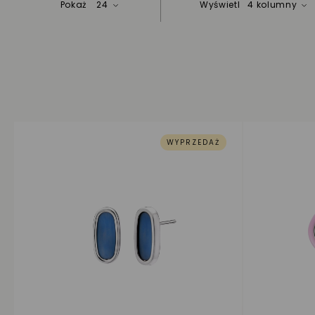
Pokaż
24
Wyświetl
4 kolumny
WYPRZEDAŻ