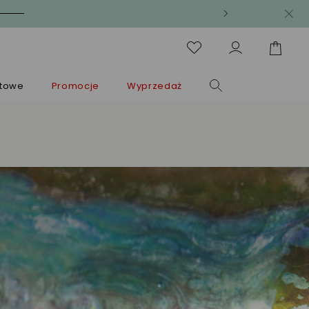
ntowe
Promocje
Wyprzedaż