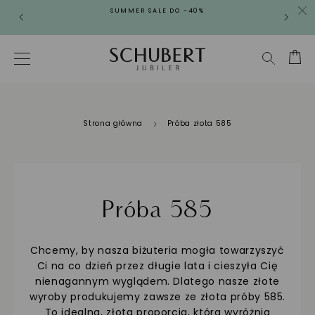
SUMMER SALE DO -40%
Strona główna
Próba złota 585
Próba 585
Chcemy, by nasza biżuteria mogła towarzyszyć
Ci na co dzień przez długie lata i cieszyła Cię
nienagannym wyglądem. Dlatego nasze złote
wyroby produkujemy zawsze ze złota próby 585.
To idealna, złota proporcja, która wyróżnia