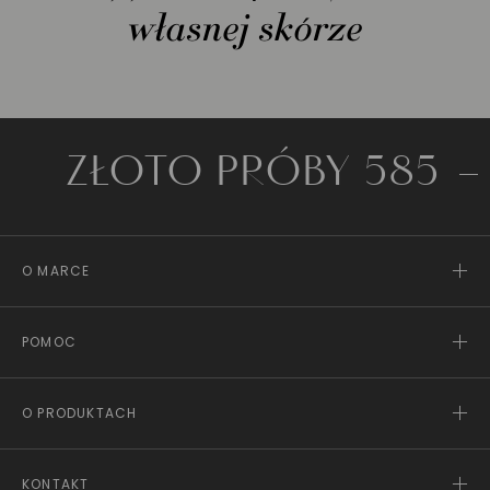
własnej skórze
ŁOTO PRÓBY 585
WYG
O MARCE
POMOC
O PRODUKTACH
KONTAKT