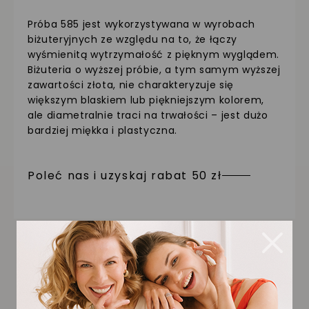
Próba 585 jest wykorzystywana w wyrobach
biżuteryjnych ze względu na to, że łączy
wyśmienitą wytrzymałość z pięknym wyglądem.
Biżuteria o wyższej próbie, a tym samym wyższej
zawartości złota, nie charakteryzuje się
większym blaskiem lub piękniejszym kolorem,
ale diametralnie traci na trwałości – jest dużo
bardziej miękka i plastyczna.
Poleć nas i uzyskaj rabat 50 zł
Piękno
i trwałość na lata