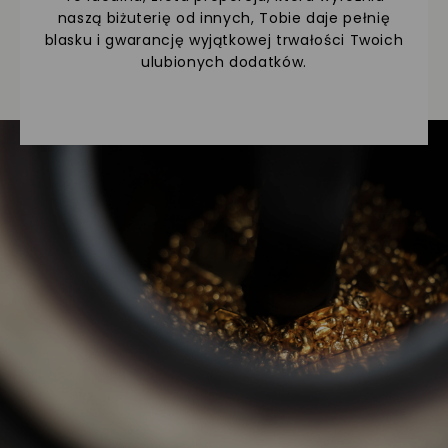
naszą biżuterię od innych, Tobie daje pełnię
blasku i gwarancję wyjątkowej trwałości Twoich
ulubionych dodatków.