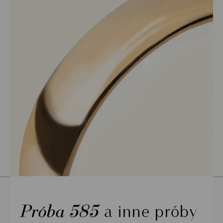
Próba 585
a inne próby