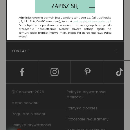
POMOC
O PRODUKTACH
KONTAKT
ⓒ Schubert 2026
Polityka prywatności
aplikacji
Mapa serwisu
Polityka cookies
Regulamin sklepu
Pozostałe regulaminy
Polityka prywatności