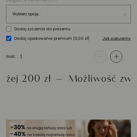
Długość w centymetrach
Dodaj życzenia do prezentu
Dodaj opakowanie premium
(0,00 zł)
Jak pakujemy
Ilość
-
+
 200 zł
Możliwość zwrotu 