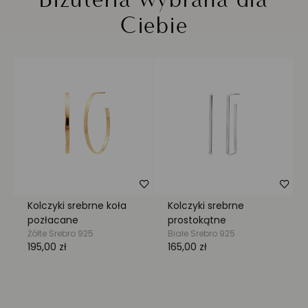
Biżuteria wybrana dla
Ciebie