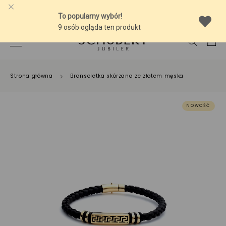
-10% NA SREBRNĄ BIŻUTERIĘ Z BURSZTYNEM
Strona główna
Bransoletka skórzana ze złotem męska
NOWOŚĆ