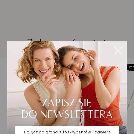
Zobacz również
WY