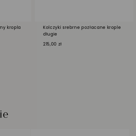
ny kropla
Kolczyki srebrne pozłacane krople
długie
215,00 zł
ie