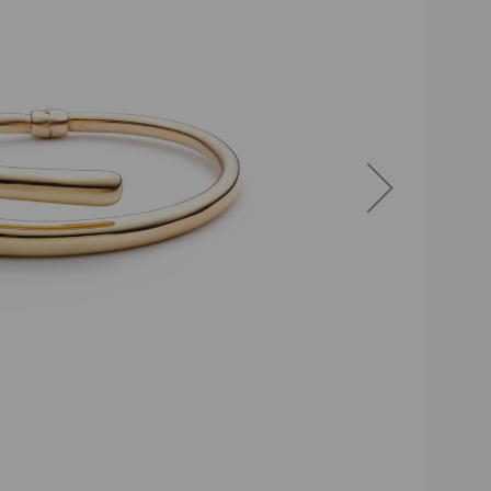
Darmowa dostawa powyże