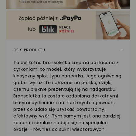
OPIS PRODUKTU
Ta delikatna bransoletka srebrna pozłacana z
cyrkoniami to model, który wykorzystuje
klasyczny splot typu pancerka. Jego ogniwa są
grube, wyraziste i ułożone na płasko, dzięki
czemu pięknie prezentują się na nadgarstku.
Bransoletka ta została ozdobiona delikatnymi
białymi cyrkoniami na niektórych ogniwach,
przez co udało się uzyskać powtarzalny,
efektowny wzór. Tym samym jest ona bardziej
zdobna i idealnie nadaje się na specjalne
okazje - również do sukni wieczorowych.