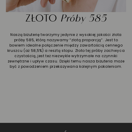
ZŁOTO
Próby 585
Naszą biżuterię tworzymy jedynie z wysokiej jakości złota
próby 585, którą nazywamy “złotą proporcją”. Jest to
bowiem idealne połączenie między zawartością cennego
kruszcu (aż 58,5%) a resztą stopu. Złoto tej próby zachwyca
czystością, jest też niezwykle wytrzymałe na czynniki
zewnętrzne i upływ czasu. Dzięki temu nasza biżuteria może
być z powodzeniem przekazywana kolejnym pokoleniom.