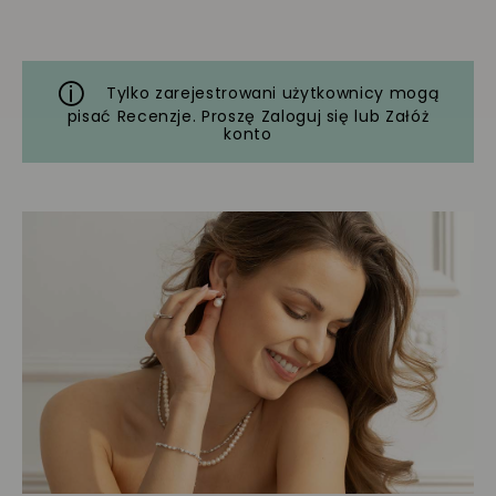
Tylko zarejestrowani użytkownicy mogą
pisać Recenzje. Proszę
Zaloguj się
lub
Załóż
konto