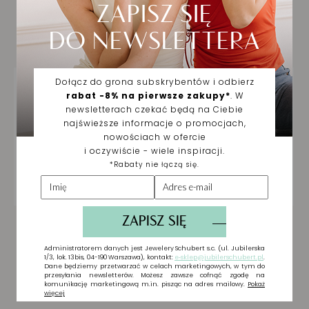
Biżuteria wybrana dla
Ciebie