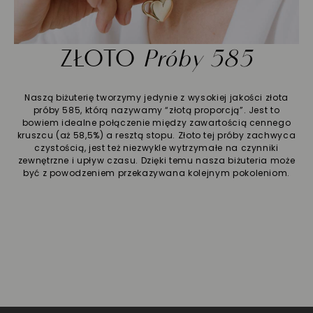
ZŁOTO
Próby 585
Naszą biżuterię tworzymy jedynie z wysokiej jakości złota
próby 585, którą nazywamy “złotą proporcją”. Jest to
bowiem idealne połączenie między zawartością cennego
kruszcu (aż 58,5%) a resztą stopu. Złoto tej próby zachwyca
czystością, jest też niezwykle wytrzymałe na czynniki
zewnętrzne i upływ czasu. Dzięki temu nasza biżuteria może
być z powodzeniem przekazywana kolejnym pokoleniom.