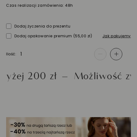
Czas realizacji zamówienia: 48h
Dodaj życzenia do prezentu
Dodaj opakowanie premium
(55,00 zł)
Jak pakujemy
Ilość
-
+
 200 zł
Możliwość zwrotu 