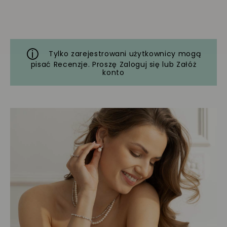
Tylko zarejestrowani użytkownicy mogą
pisać Recenzje. Proszę
Zaloguj się
lub
Załóż
konto