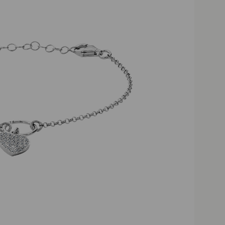
Darmowa dostawa powyżej