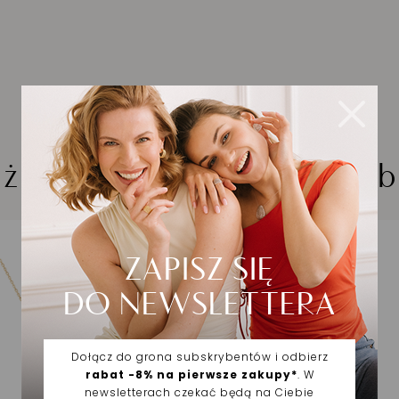
iżuteria wybrana dla Cieb