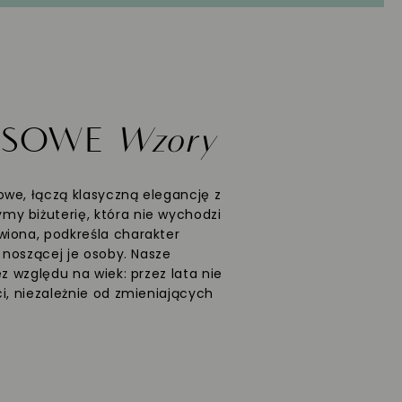
ASOWE
Wzory
we, łączą klasyczną elegancję z
y biżuterię, która nie wychodzi
wiona, podkreśla charakter
ć noszącej je osoby. Nasze
ez względu na wiek: przez lata nie
i, niezależnie od zmieniających