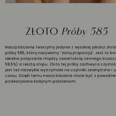
ZŁOTO
Próby 585
Naszą biżuterię tworzymy jedynie z wysokiej jakości złot
próby 585, którą nazywamy “złotą proporcją”. Jest to b
idealne połączenie między zawartością cennego kruszc
58,5%) a resztą stopu. Złoto tej próby zachwyca czystoś
jest też niezwykle wytrzymałe na czynniki zewnętrzne i 
czasu. Dzięki temu nasza biżuteria może być z powodz
przekazywana kolejnym pokoleniom.