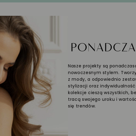
PONADCZ
Nasze projekty są ponadczaso
nowoczesnym stylem. Tworzym
z mody, a odpowiednio zesta
stylizacji oraz indywidualnoś
kolekcje cieszą wszystkich, b
tracą swojego uroku i wartośc
się trendów.