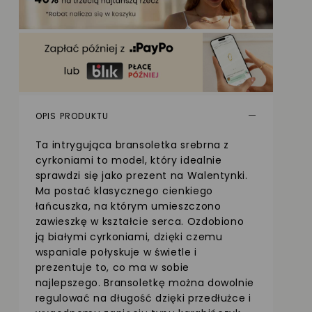
OPIS PRODUKTU
Ta intrygująca bransoletka srebrna z
cyrkoniami to model, który idealnie
sprawdzi się jako prezent na Walentynki.
Ma postać klasycznego cienkiego
łańcuszka, na którym umieszczono
zawieszkę w kształcie serca. Ozdobiono
ją białymi cyrkoniami, dzięki czemu
wspaniale połyskuje w świetle i
prezentuje to, co ma w sobie
najlepszego. Bransoletkę można dowolnie
regulować na długość dzięki przedłużce i