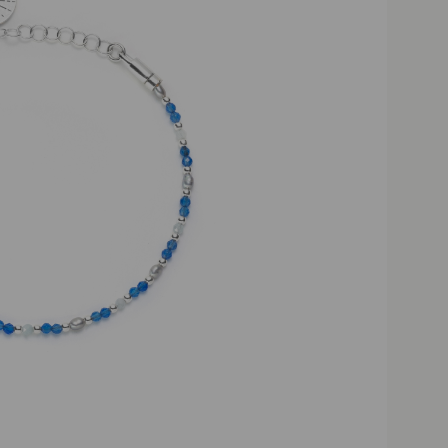
Darmowa dostawa powyżej 2