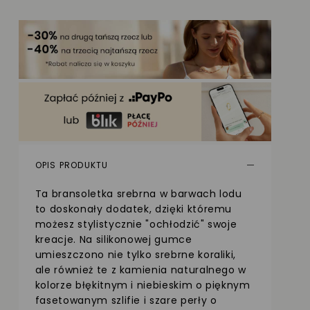
OPIS PRODUKTU
Ta bransoletka srebrna w barwach lodu
to doskonały dodatek, dzięki któremu
możesz stylistycznie "ochłodzić" swoje
kreacje. Na silikonowej gumce
umieszczono nie tylko srebrne koraliki,
ale również te z kamienia naturalnego w
kolorze błękitnym i niebieskim o pięknym
fasetowanym szlifie i szare perły o