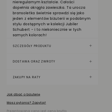
nieregularnym kształcie. Całości
dopełnia okrągła zawieszka. Ta urocza
bransoletka świetnie sprawdzi się jako
jeden z elementów biżuterii w podobnym
stylu dostępnych w kolekcji Jubiler
Schubert - i to niekoniecznie w tych
samych kolorach!
SZCZEGÓŁY PRODUKTU
DOSTAWA ORAZ ZWROTY
ZAKUPY NA RATY
Jak dbać o biżuterię
Masz pytania? Zapytaj!
Prezentowana cena jest ceną brutto