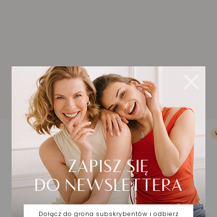
Zobacz również
WYPRZEDAŻ