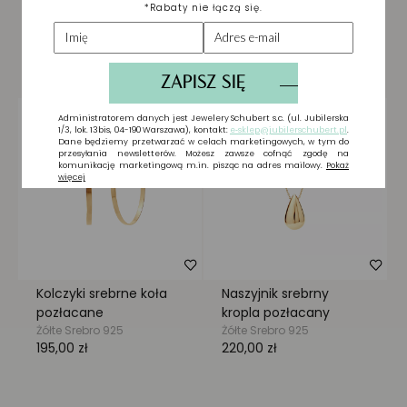
Biżuteria wybrana dla
Ciebie