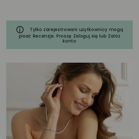
Tylko zarejestrowani użytkownicy mogą
pisać Recenzje. Proszę
Zaloguj się
lub
Załóż
konto