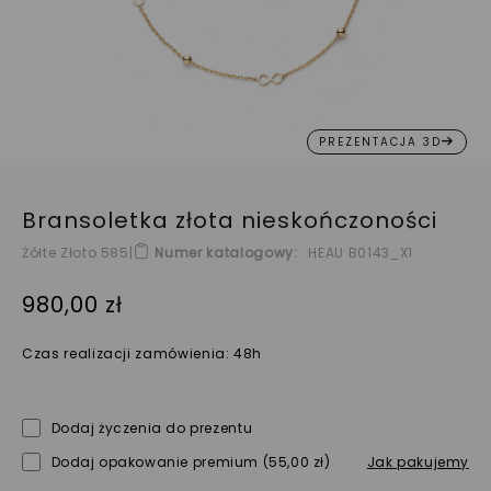
PREZENTACJA 3D
Bransoletka złota nieskończoności
Żółte Złoto 585
|
Numer katalogowy
HEAU B0143_X1
980,00 zł
Czas realizacji zamówienia: 48h
Dodaj życzenia do prezentu
Dodaj opakowanie premium
(55,00 zł)
Jak pakujemy