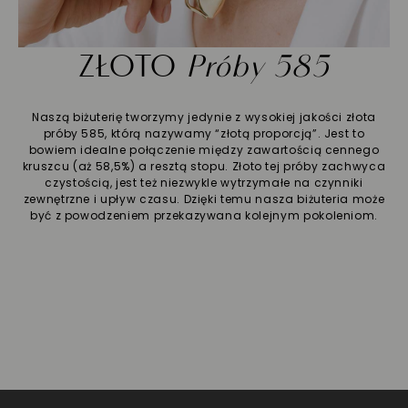
ZŁOTO
Próby 585
Naszą biżuterię tworzymy jedynie z wysokiej jakości złota
próby 585, którą nazywamy “złotą proporcją”. Jest to
bowiem idealne połączenie między zawartością cennego
kruszcu (aż 58,5%) a resztą stopu. Złoto tej próby zachwyca
czystością, jest też niezwykle wytrzymałe na czynniki
zewnętrzne i upływ czasu. Dzięki temu nasza biżuteria może
być z powodzeniem przekazywana kolejnym pokoleniom.