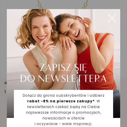
Naszyjnik złoty nieskończoność
1 570,00 zł