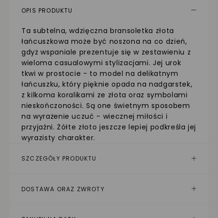
OPIS PRODUKTU
Ta subtelna, wdzięczna bransoletka złota
łańcuszkowa może być noszona na co dzień,
gdyż wspaniale prezentuje się w zestawieniu z
wieloma casualowymi stylizacjami. Jej urok
tkwi w prostocie - to model na delikatnym
łańcuszku, który pięknie opada na nadgarstek,
z kilkoma koralikami ze złota oraz symbolami
nieskończoności. Są one świetnym sposobem
na wyrażenie uczuć - wiecznej miłości i
przyjaźni. Żółte złoto jeszcze lepiej podkreśla jej
wyrazisty charakter.
SZCZEGÓŁY PRODUKTU
DOSTAWA ORAZ ZWROTY