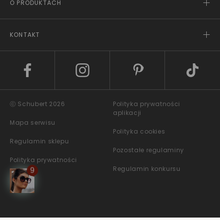
O PRODUKTACH
KONTAKT
ⓒ Schubert 2026
Polityka prywatności
aplikacji
Mapa serwisu
Polityka cookies
Regulamin sklepu
Pozostałe regulaminy
Polityka prywatności
Regulamin konkursu