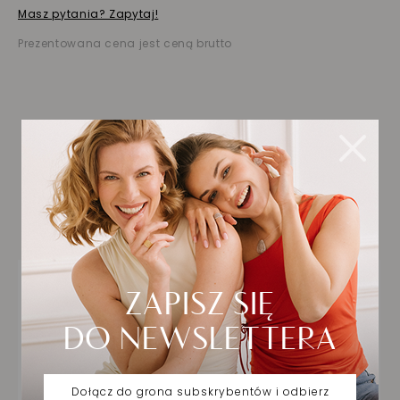
Masz pytania? Zapytaj!
Prezentowana cena jest ceną brutto
Biżuteria wybrana dla
Ciebie