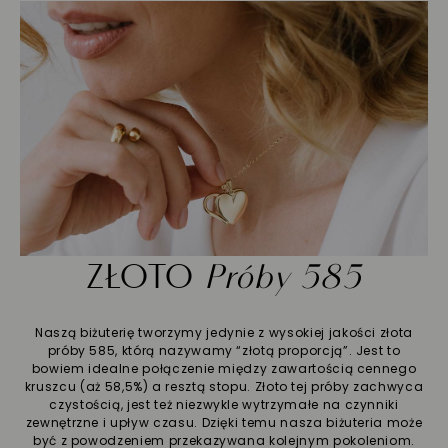
ZŁOTO
Próby 585
Naszą biżuterię tworzymy jedynie z wysokiej jakości złota
próby 585, którą nazywamy “złotą proporcją”. Jest to
bowiem idealne połączenie między zawartością cennego
kruszcu (aż 58,5%) a resztą stopu. Złoto tej próby zachwyca
czystością, jest też niezwykle wytrzymałe na czynniki
zewnętrzne i upływ czasu. Dzięki temu nasza biżuteria może
być z powodzeniem przekazywana kolejnym pokoleniom.