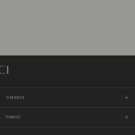
Z
O MARCE
POMOC