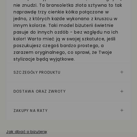
nie znudzi. Ta bransoletka złota sztywna to tak
naprawdę trzy cienkie kółka połączone w
jedno, z których każde wykonano z kruszcu w
innym kolorze. Taki model biżuterii świetnie
pasuje do innych ozdób - bez względu na ich
kolor! Warto mieć ją w swojej szkatułce, jeśli
poszukujesz czegoś bardzo prostego, a
zarazem oryginalnego, co sprawi, że Twoje
stylizacje będą wyjątkowe.
SZCZEGÓŁY PRODUKTU
DOSTAWA ORAZ ZWROTY
ZAKUPY NA RATY
Jak dbać o biżuterię