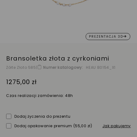
PREZENTACJA 3D
Bransoletka złota z cyrkoniami
Żółte Złoto 585
|
Numer katalogowy
HEAU B0154_X1
1275,00 zł
Czas realizacji zamówienia: 48h
Dodaj życzenia do prezentu
Dodaj opakowanie premium
(55,00 zł)
Jak pakujemy