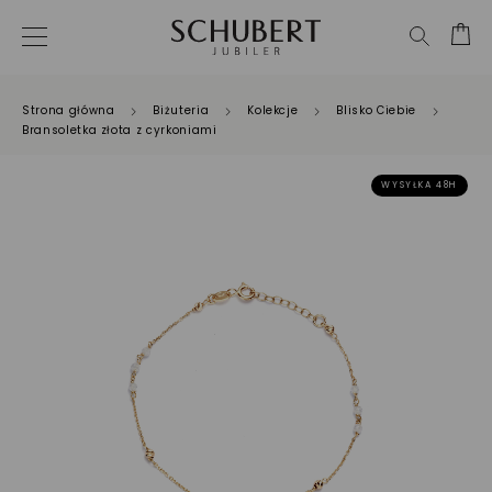
Strona główna
Biżuteria
Kolekcje
Blisko Ciebie
Bransoletka złota z cyrkoniami
WYSYŁKA 48H