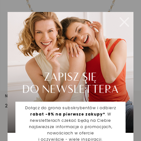
Naszyjnik złoty z cyrkoniami
2 450,00 zł