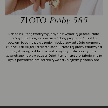
ZŁOTO
Próby 585
Naszą biżuterię tworzymy jedynie z wysokiej jakości złota
próby 585, którą nazywamy “złotą proporcją”. Jest to
bowiem idealne połączenie między zawartością cennego
kruszcu (aż 58,5%) a resztą stopu. Złoto tej próby zachwyca
czystością, jest też niezwykle wytrzymałe na czynniki
zewnętrzne i upływ czasu. Dzięki temu nasza biżuteria może
być z powodzeniem przekazywana kolejnym pokoleniom.