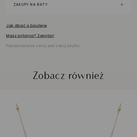
ZAKUPY NA RATY
Jak dbać o biżuterię
Masz pytania? Zapytaj!
Prezentowana cena jest ceną brutto
Zobacz również