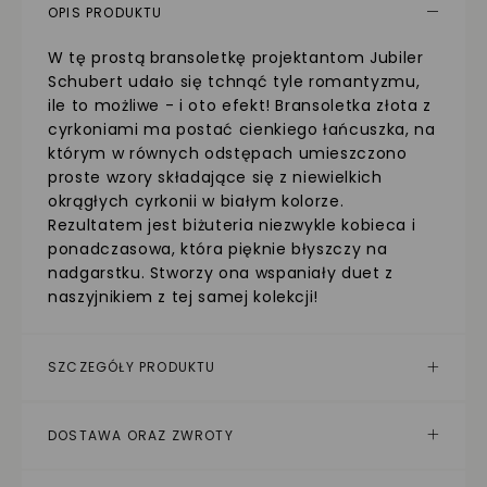
OPIS PRODUKTU
W tę prostą bransoletkę projektantom Jubiler
Schubert udało się tchnąć tyle romantyzmu,
ile to możliwe - i oto efekt! Bransoletka złota z
cyrkoniami ma postać cienkiego łańcuszka, na
którym w równych odstępach umieszczono
proste wzory składające się z niewielkich
okrągłych cyrkonii w białym kolorze.
Rezultatem jest biżuteria niezwykle kobieca i
ponadczasowa, która pięknie błyszczy na
nadgarstku. Stworzy ona wspaniały duet z
naszyjnikiem z tej samej kolekcji!
SZCZEGÓŁY PRODUKTU
DOSTAWA ORAZ ZWROTY