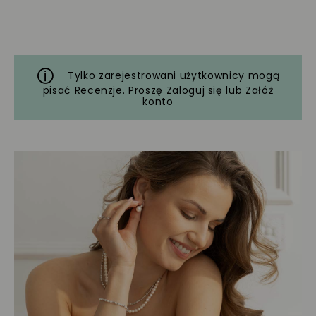
Tylko zarejestrowani użytkownicy mogą
pisać Recenzje. Proszę
Zaloguj się
lub
Załóż
konto