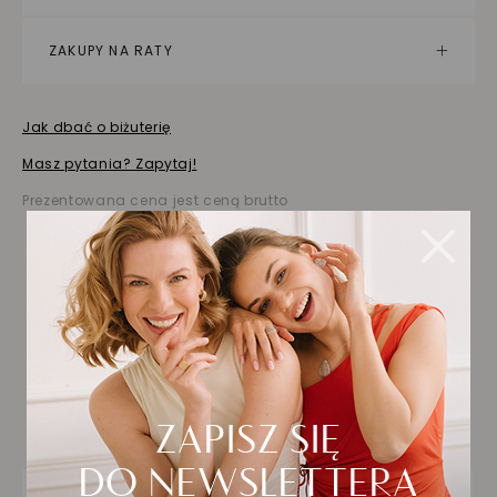
ZAKUPY NA RATY
Jak dbać o biżuterię
Masz pytania? Zapytaj!
Prezentowana cena jest ceną brutto
Biżuteria wybrana dla
Ciebie