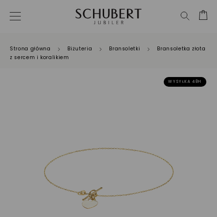
Strona główna
Biżuteria
Bransoletki
Bransoletka złota
z sercem i koralikiem
WYSYŁKA 48H