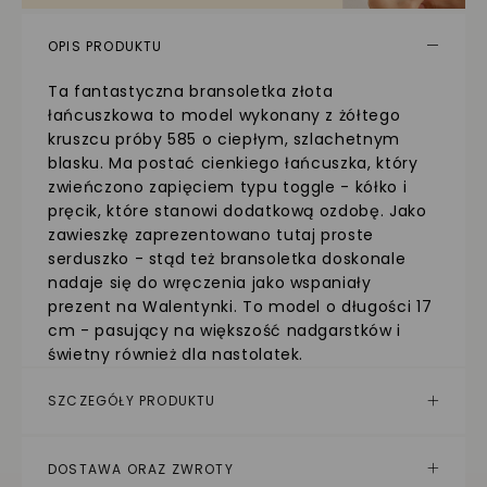
OPIS PRODUKTU
Ta fantastyczna bransoletka złota
łańcuszkowa to model wykonany z żółtego
kruszcu próby 585 o ciepłym, szlachetnym
blasku. Ma postać cienkiego łańcuszka, który
zwieńczono zapięciem typu toggle - kółko i
pręcik, które stanowi dodatkową ozdobę. Jako
zawieszkę zaprezentowano tutaj proste
serduszko - stąd też bransoletka doskonale
nadaje się do wręczenia jako wspaniały
prezent na Walentynki. To model o długości 17
cm - pasujący na większość nadgarstków i
świetny również dla nastolatek.
SZCZEGÓŁY PRODUKTU
DOSTAWA ORAZ ZWROTY