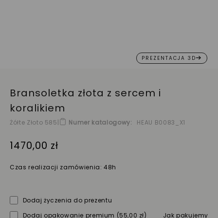
PREZENTACJA 3D
Bransoletka złota z sercem i
koralikiem
Żółte Złoto 585
|
Numer katalogowy
HEAU B0083_X1
1470,00 zł
Czas realizacji zamówienia: 48h
Dodaj życzenia do prezentu
Dodaj opakowanie premium
(55,00 zł)
Jak pakujemy