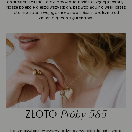
charakter stylizacji oraz indywidualność noszącej je osoby.
Nasze kolekcje cieszą wszystkich, bez względu na wiek: przez
lata nie tracą swojego uroku i wartości, niezależnie od
zmieniających się trendów.
ZŁOTO
Próby 585
Naszą biżuterię tworzymy jedynie z wysokiej jakości złota