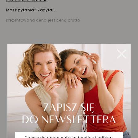
Masz pytania? Zapytaj!
Prezentowana cena jest ceną brutto
Biżuteria wybrana dla
Ciebie