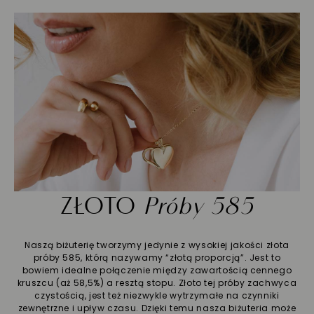
ZŁOTO
Próby 585
Naszą biżuterię tworzymy jedynie z wysokiej jakości złota
próby 585, którą nazywamy “złotą proporcją”. Jest to
bowiem idealne połączenie między zawartością cennego
kruszcu (aż 58,5%) a resztą stopu. Złoto tej próby zachwyca
czystością, jest też niezwykle wytrzymałe na czynniki
zewnętrzne i upływ czasu. Dzięki temu nasza biżuteria może