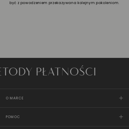
być z powodzeniem przekazywana kolejnym pokoleniom.
Y PŁATNOŚCI
O MARCE
POMOC