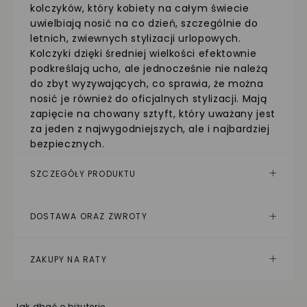
kolczyków, który kobiety na całym świecie
uwielbiają nosić na co dzień, szczególnie do
letnich, zwiewnych stylizacji urlopowych.
Kolczyki dzięki średniej wielkości efektownie
podkreślają ucho, ale jednocześnie nie należą
do zbyt wyzywających, co sprawia, że można
nosić je również do oficjalnych stylizacji. Mają
zapięcie na chowany sztyft, który uważany jest
za jeden z najwygodniejszych, ale i najbardziej
bezpiecznych.
SZCZEGÓŁY PRODUKTU
DOSTAWA ORAZ ZWROTY
ZAKUPY NA RATY
Jak dbać o biżuterię