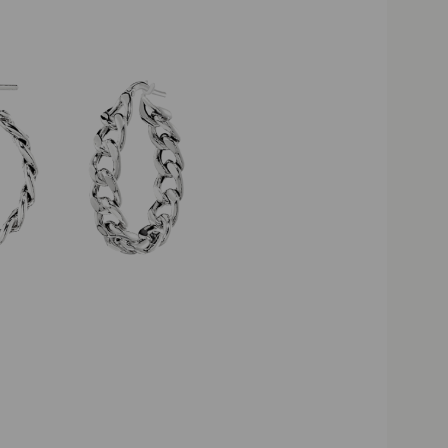
ostawa powyżej 200 zł