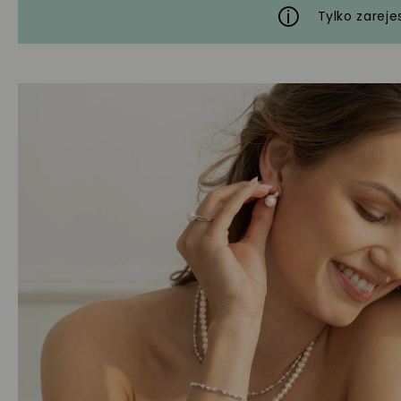
Tylko zareje