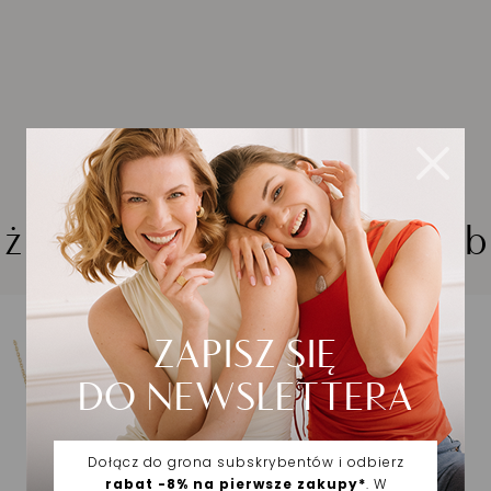
iżuteria wybrana dla Cieb