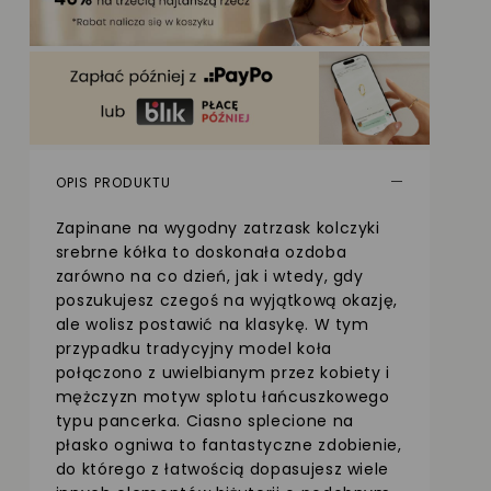
OPIS PRODUKTU
Zapinane na wygodny zatrzask kolczyki
srebrne kółka to doskonała ozdoba
zarówno na co dzień, jak i wtedy, gdy
poszukujesz czegoś na wyjątkową okazję,
ale wolisz postawić na klasykę. W tym
przypadku tradycyjny model koła
połączono z uwielbianym przez kobiety i
mężczyzn motyw splotu łańcuszkowego
typu pancerka. Ciasno splecione na
płasko ogniwa to fantastyczne zdobienie,
do którego z łatwością dopasujesz wiele