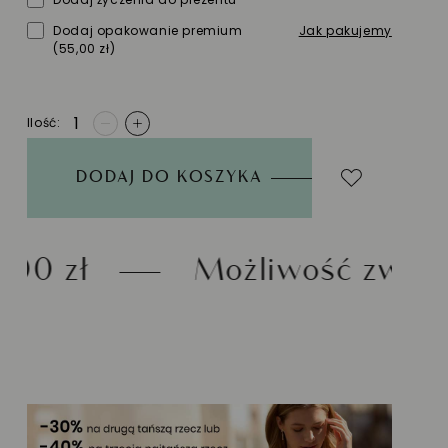
Dodaj opakowanie premium
Jak pakujemy
(55,00 zł)
Ilość
-
+
DODAJ DO KOSZYKA
Możliwość zwrotu do 30 dni