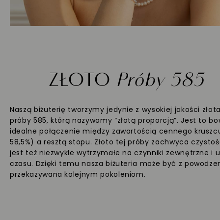
ZŁOTO
Próby 585
Naszą biżuterię tworzymy jedynie z wysokiej jakości złot
próby 585, którą nazywamy “złotą proporcją”. Jest to b
idealne połączenie między zawartością cennego kruszc
58,5%) a resztą stopu. Złoto tej próby zachwyca czystoś
jest też niezwykle wytrzymałe na czynniki zewnętrzne i 
czasu. Dzięki temu nasza biżuteria może być z powodz
przekazywana kolejnym pokoleniom.