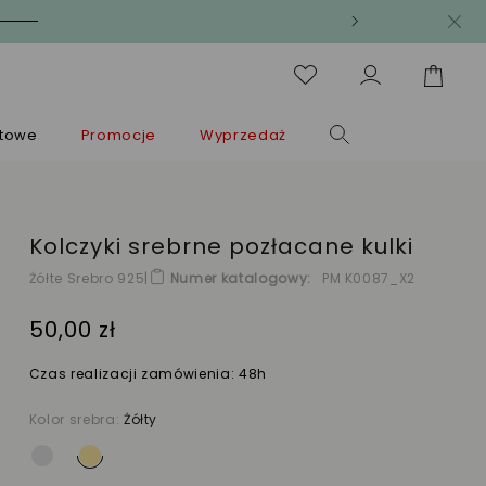
ntowe
Promocje
Wyprzedaż
Kolczyki srebrne pozłacane kulki
Żółte Srebro 925
|
Numer katalogowy
PM K0087_X2
50,00 zł
Czas realizacji zamówienia: 48h
Kolor srebra:
Żółty