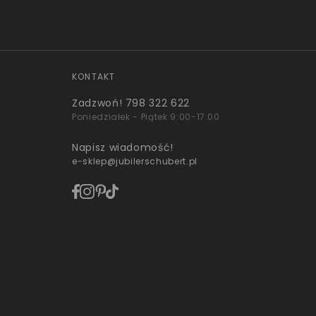
KONTAKT
Zadzwoń!
798 322 622
Poniedziałek - Piątek 9:00-17:00
Napisz wiadomość!
e-sklep@jubilerschubert.pl