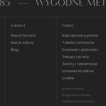
WYGODNE METODY P
O MARCE
POMOC
Nasza historia
Najczęstsze pytania
Nasze salony
Tabela rozmiarów
Blog
Dostawa i płatności
Zakupy na raty
Zwroty i reklamacje
Ustawienia plików
cookie
Mapa serwisu
Regulamin sklepu
Polityka prywatności