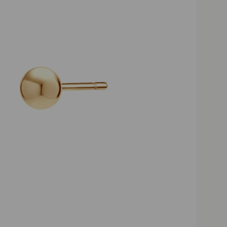
Darmowa dostawa pow