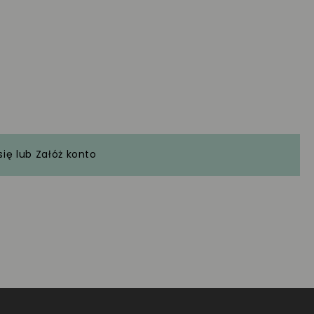
się
lub
Załóż konto