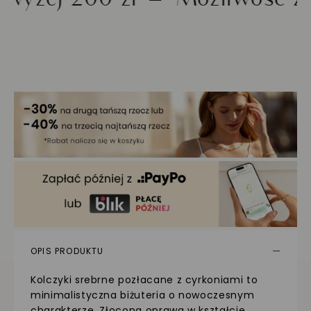
OPIS PRODUKTU
Kolczyki srebrne pozłacane z cyrkoniami to
minimalistyczna biżuteria o nowoczesnym
charakterze. Złocona oprawa w kształcie