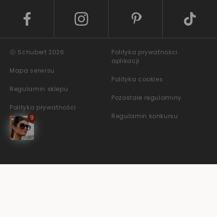
ⓒ Schubert 2026
Polityka prywatności
aplikacji
Mapa serwisu
Polityka cookies
Regulamin sklepu
Pozostałe regulaminy
Polityka prywatności
Regulamin konkursu