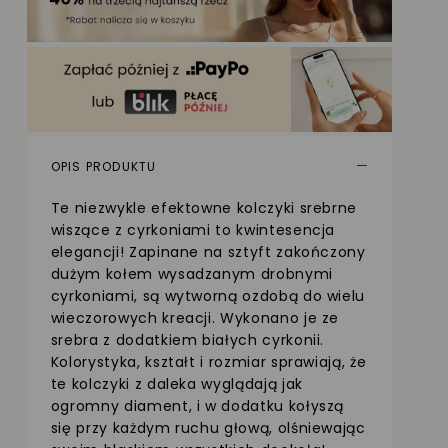
OPIS PRODUKTU
Te niezwykle efektowne kolczyki srebrne
wiszące z cyrkoniami to kwintesencja
elegancji! Zapinane na sztyft zakończony
dużym kołem wysadzanym drobnymi
cyrkoniami, są wytworną ozdobą do wielu
wieczorowych kreacji. Wykonano je ze
srebra z dodatkiem białych cyrkonii.
Kolorystyka, kształt i rozmiar sprawiają, że
te kolczyki z daleka wyglądają jak
ogromny diament, i w dodatku kołyszą
się przy każdym ruchu głową, olśniewając