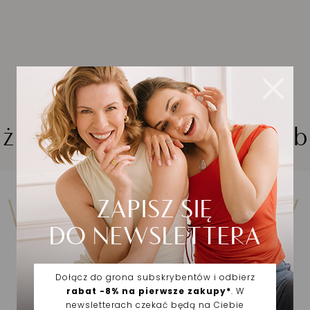
iżuteria wybrana dla Cieb