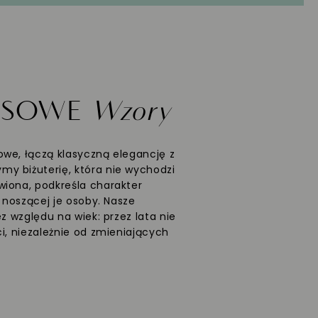
ASOWE
Wzory
we, łączą klasyczną elegancję z
y biżuterię, która nie wychodzi
wiona, podkreśla charakter
ć noszącej je osoby. Nasze
ez względu na wiek: przez lata nie
i, niezależnie od zmieniających