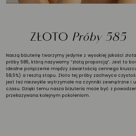
ZŁOTO
Próby 585
Naszą biżuterię tworzymy jedynie z wysokiej jakości złot
próby 585, którą nazywamy “złotą proporcją”. Jest to b
idealne połączenie między zawartością cennego kruszc
58,5%) a resztą stopu. Złoto tej próby zachwyca czystoś
jest też niezwykle wytrzymałe na czynniki zewnętrzne i 
czasu. Dzięki temu nasza biżuteria może być z powodz
przekazywana kolejnym pokoleniom.