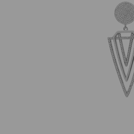
Darmowa dostawa p