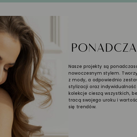
PONADCZ
Nasze projekty są ponadczaso
nowoczesnym stylem. Tworzym
z mody, a odpowiednio zesta
stylizacji oraz indywidualnoś
kolekcje cieszą wszystkich, b
tracą swojego uroku i wartośc
się trendów.