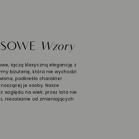
ASOWE
Wzory
we, łączą klasyczną elegancję z
y biżuterię, która nie wychodzi
wiona, podkreśla charakter
ć noszącej je osoby. Nasze
ez względu na wiek: przez lata nie
i, niezależnie od zmieniających