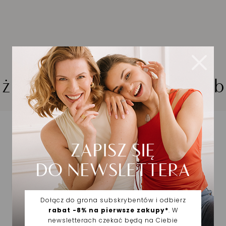
iżuteria wybrana dla Cieb