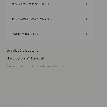
SZCZEGÓŁY PRODUKTU
DOSTAWA ORAZ ZWROTY
ZAKUPY NA RATY
Jak dbać o biżuterię
Masz pytania? Zapytaj!
Prezentowana cena jest ceną brutto