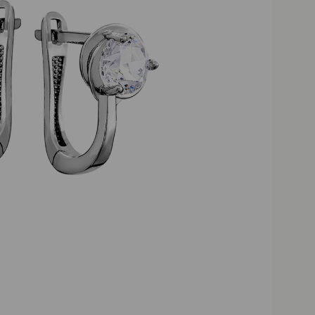
Darmowa dostawa powyżej 