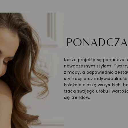
PONADCZ
Nasze projekty są ponadczaso
nowoczesnym stylem. Tworzym
z mody, a odpowiednio zesta
stylizacji oraz indywidualnoś
kolekcje cieszą wszystkich, b
tracą swojego uroku i wartośc
się trendów.