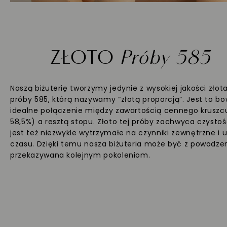
ZŁOTO
Próby 585
Naszą biżuterię tworzymy jedynie z wysokiej jakości złot
próby 585, którą nazywamy “złotą proporcją”. Jest to b
idealne połączenie między zawartością cennego kruszc
58,5%) a resztą stopu. Złoto tej próby zachwyca czystoś
jest też niezwykle wytrzymałe na czynniki zewnętrzne i 
czasu. Dzięki temu nasza biżuteria może być z powodz
przekazywana kolejnym pokoleniom.