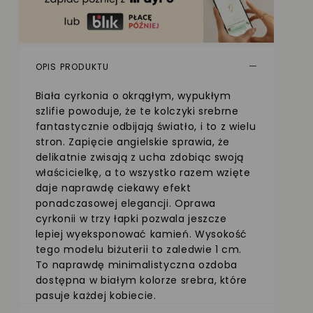
OPIS PRODUKTU
Biała cyrkonia o okrągłym, wypukłym
szlifie powoduje, że te kolczyki srebrne
fantastycznie odbijają światło, i to z wielu
stron. Zapięcie angielskie sprawia, że
delikatnie zwisają z ucha zdobiąc swoją
właścicielkę, a to wszystko razem wzięte
daje naprawdę ciekawy efekt
ponadczasowej elegancji. Oprawa
cyrkonii w trzy łapki pozwala jeszcze
lepiej wyeksponować kamień. Wysokość
tego modelu biżuterii to zaledwie 1 cm.
To naprawdę minimalistyczna ozdoba
dostępna w białym kolorze srebra, które
pasuje każdej kobiecie.