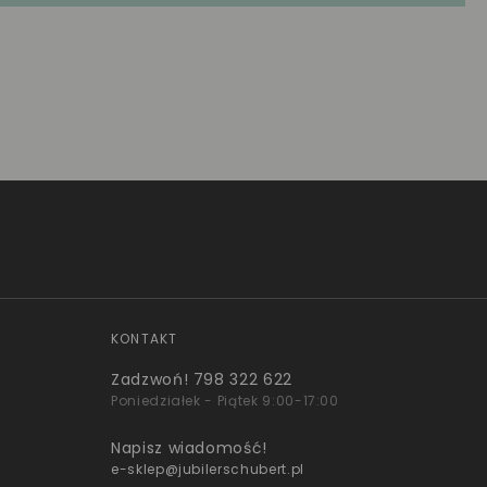
KONTAKT
Zadzwoń!
798 322 622
Poniedziałek - Piątek 9:00-17:00
Napisz wiadomość!
e-sklep@jubilerschubert.pl