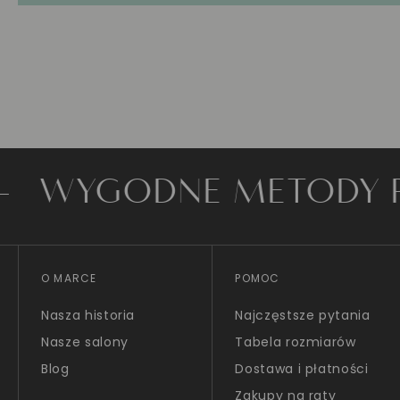
ODNE METODY PŁATN
O MARCE
POMOC
Nasza historia
Najczęstsze pytania
Nasze salony
Tabela rozmiarów
Blog
Dostawa i płatności
Zakupy na raty