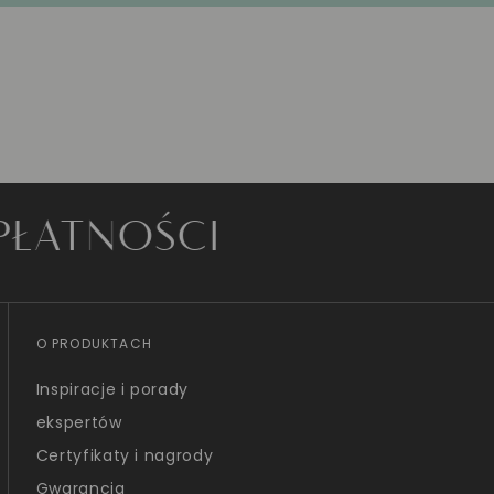
OŚCI
O PRODUKTACH
Inspiracje i porady
ekspertów
Certyfikaty i nagrody
Gwarancja