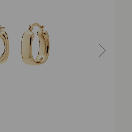
Darmowa dostawa po