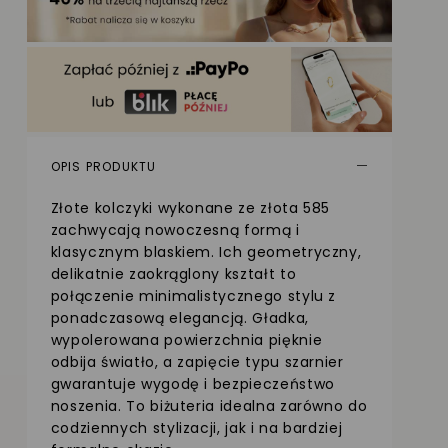
OPIS PRODUKTU
Złote kolczyki wykonane ze złota 585
zachwycają nowoczesną formą i
klasycznym blaskiem. Ich geometryczny,
delikatnie zaokrąglony kształt to
połączenie minimalistycznego stylu z
ponadczasową elegancją. Gładka,
wypolerowana powierzchnia pięknie
odbija światło, a zapięcie typu szarnier
gwarantuje wygodę i bezpieczeństwo
noszenia. To biżuteria idealna zarówno do
codziennych stylizacji, jak i na bardziej