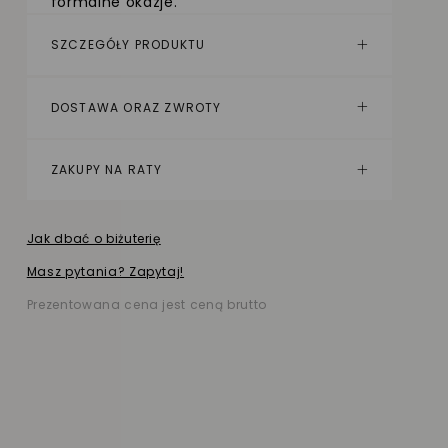
formalne okazje.
SZCZEGÓŁY PRODUKTU
DOSTAWA ORAZ ZWROTY
ZAKUPY NA RATY
Jak dbać o biżuterię
Masz pytania? Zapytaj!
Prezentowana cena jest ceną brutto