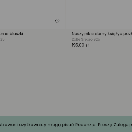
strowani użytkownicy mogą pisać Recenzje. Proszę
Zaloguj 