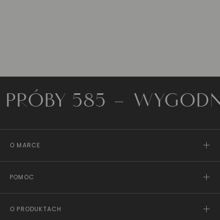
RÓBY 585
WYGODNE M
O MARCE
POMOC
O PRODUKTACH