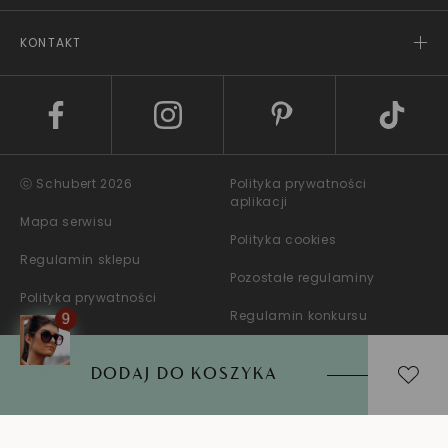
KONTAKT
ⓒ Schubert 2026
Polityka prywatności
aplikacji
Mapa serwisu
Polityka cookies
Regulamin sklepu
Pozostałe regulaminy
Polityka prywatności
Regulamin konkursu
DODAJ DO KOSZYKA