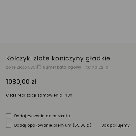
Kolczyki złote koniczyny gładkie
Żółte Złoto 585
|
Numer katalogowy
AC K0122_X1
1080,00 zł
Czas realizacji zamówienia: 48h
Dodaj życzenia do prezentu
Dodaj opakowanie premium
(55,00 zł)
Jak pakujemy