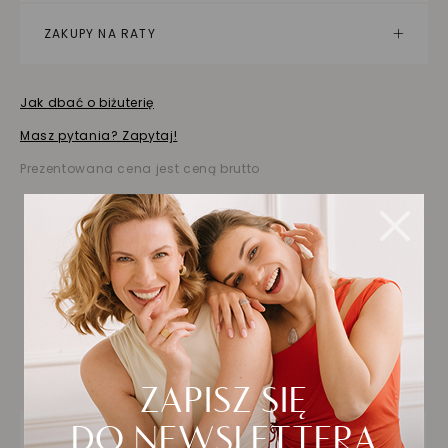
ZAKUPY NA RATY
Jak dbać o biżuterię
Masz pytania? Zapytaj!
Prezentowana cena jest ceną brutto
Biżuteria wybrana dla
Ciebie