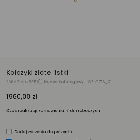
Kolczyki złote listki
Żółte Złoto 585
|
Numer katalogowy
GZ K1716_X1
1960,00 zł
Czas realizacji zamówienia: 7 dni roboczych
Dodaj życzenia do prezentu