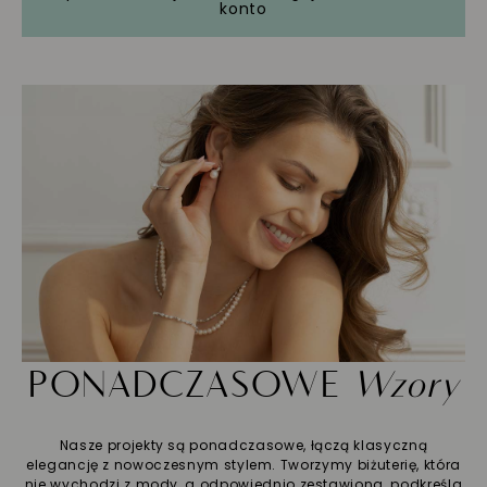
konto
PONADCZASOWE
Wzory
Nasze projekty są ponadczasowe, łączą klasyczną
elegancję z nowoczesnym stylem. Tworzymy biżuterię, która
nie wychodzi z mody, a odpowiednio zestawiona, podkreśla