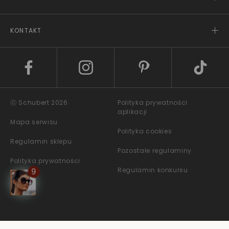
KONTAKT
ⓒ Schubert 2026
Polityka prywatności
aplikacji
Mapa serwisu
Polityka cookies
Regulamin sklepu
Pozostałe regulaminy
Polityka prywatności
Regulamin konkursu