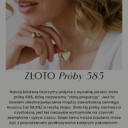
ZŁOTO
Próby 585
Naszą biżuterię tworzymy jedynie z wysokiej jakości złota
próby 585, którą nazywamy “złotą proporcją”. Jest to
bowiem idealne połączenie między zawartością cennego
kruszcu (aż 58,5%) a resztą stopu. Złoto tej próby zachwyca
czystością, jest też niezwykle wytrzymałe na czynniki
zewnętrzne i upływ czasu. Dzięki temu nasza biżuteria może
być z powodzeniem przekazywana kolejnym pokoleniom.