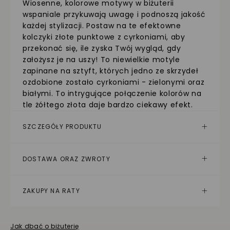
Wiosenne, kolorowe motywy w biżuterii
wspaniale przykuwają uwagę i podnoszą jakość
każdej stylizacji. Postaw na te efektowne
kolczyki złote punktowe z cyrkoniami, aby
przekonać się, ile zyska Twój wygląd, gdy
założysz je na uszy! To niewielkie motyle
zapinane na sztyft, których jedno ze skrzydeł
ozdobione zostało cyrkoniami - zielonymi oraz
białymi. To intrygujące połączenie kolorów na
tle żółtego złota daje bardzo ciekawy efekt.
SZCZEGÓŁY PRODUKTU
DOSTAWA ORAZ ZWROTY
ZAKUPY NA RATY
Jak dbać o biżuterię