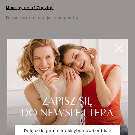
Masz pytania? Zapytaj!
Prezentowana cena jest ceną brutto
Biżuteria wybrana dla
Ciebie