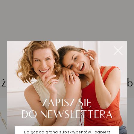
iżuteria wybrana dla Cieb