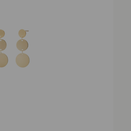
Darmowa dostawa powyżej 