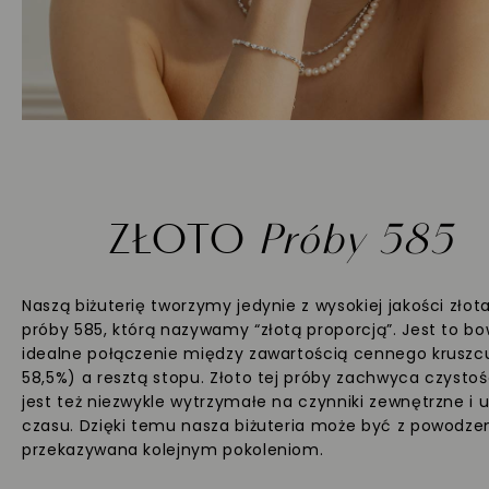
ZŁOTO
Próby 585
Naszą biżuterię tworzymy jedynie z wysokiej jakości złot
próby 585, którą nazywamy “złotą proporcją”. Jest to b
idealne połączenie między zawartością cennego kruszc
58,5%) a resztą stopu. Złoto tej próby zachwyca czystoś
jest też niezwykle wytrzymałe na czynniki zewnętrzne i 
czasu. Dzięki temu nasza biżuteria może być z powodz
przekazywana kolejnym pokoleniom.