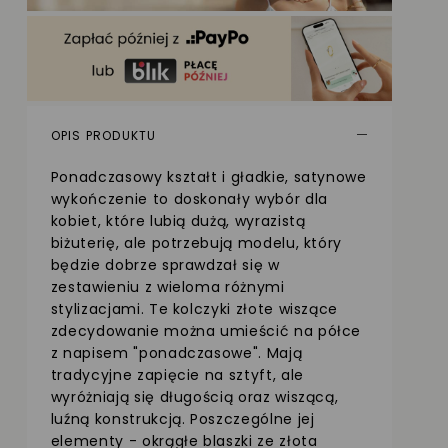
OPIS PRODUKTU
Ponadczasowy kształt i gładkie, satynowe
wykończenie to doskonały wybór dla
kobiet, które lubią dużą, wyrazistą
biżuterię, ale potrzebują modelu, który
będzie dobrze sprawdzał się w
zestawieniu z wieloma różnymi
stylizacjami. Te kolczyki złote wiszące
zdecydowanie można umieścić na półce
z napisem "ponadczasowe". Mają
tradycyjne zapięcie na sztyft, ale
wyróżniają się długością oraz wiszącą,
luźną konstrukcją. Poszczególne jej
elementy - okrągłe blaszki ze złota