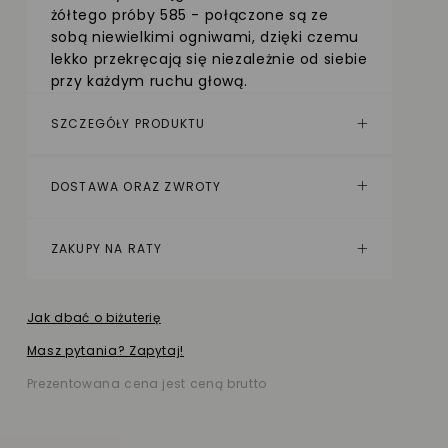
żółtego próby 585 - połączone są ze
sobą niewielkimi ogniwami, dzięki czemu
lekko przekręcają się niezależnie od siebie
przy każdym ruchu głową.
SZCZEGÓŁY PRODUKTU
DOSTAWA ORAZ ZWROTY
ZAKUPY NA RATY
Jak dbać o biżuterię
Masz pytania? Zapytaj!
Prezentowana cena jest ceną brutto