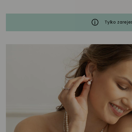
Tylko zareje