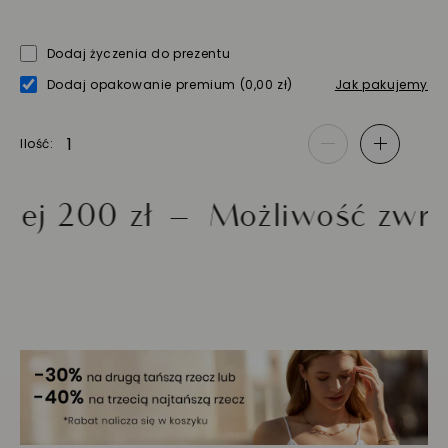
Dodaj życzenia do prezentu
Dodaj opakowanie premium
(0,00 zł)
Jak pakujemy
Ilość
-
+
200 zł
Możliwość zwrotu 