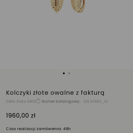
Kolczyki złote owalne z fakturą
Żółte Złoto 585
|
Numer katalogowy
OG K1482_X1
1960,00 zł
Czas realizacji zamówienia: 48h