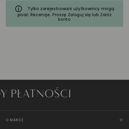
Tylko zarejestrowani użytkownicy mogą
pisać Recenzje. Proszę
Zaloguj się
lub
Załóż
konto
ŁATNOŚCI
O MARCE