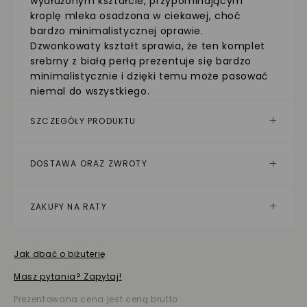
wydłużonym kształcie, przypominającym
kroplę mleka osadzona w ciekawej, choć
bardzo minimalistycznej oprawie.
Dzwonkowaty kształt sprawia, że ten komplet
srebrny z białą perłą prezentuje się bardzo
minimalistycznie i dzięki temu może pasować
niemal do wszystkiego.
SZCZEGÓŁY PRODUKTU
DOSTAWA ORAZ ZWROTY
ZAKUPY NA RATY
Jak dbać o biżuterię
Masz pytania? Zapytaj!
Prezentowana cena jest ceną brutto