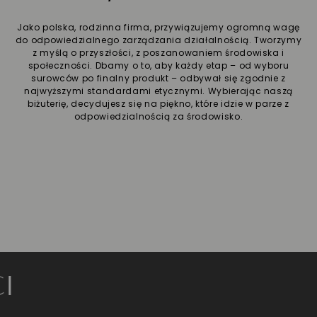
Jako polska, rodzinna firma, przywiązujemy ogromną wagę
do odpowiedzialnego zarządzania działalnością. Tworzymy
z myślą o przyszłości, z poszanowaniem środowiska i
społeczności. Dbamy o to, aby każdy etap – od wyboru
surowców po finalny produkt – odbywał się zgodnie z
najwyższymi standardami etycznymi. Wybierając naszą
biżuterię, decydujesz się na piękno, które idzie w parze z
odpowiedzialnością za środowisko.
ZŁ