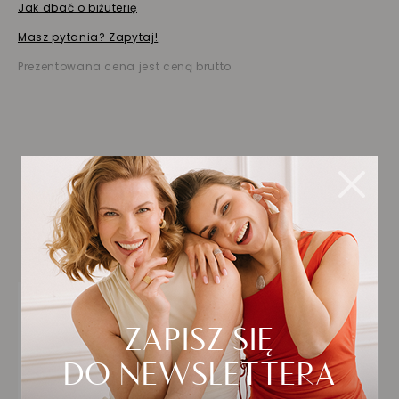
Jak dbać o biżuterię
Masz pytania? Zapytaj!
Prezentowana cena jest ceną brutto
Biżuteria wybrana dla
Ciebie