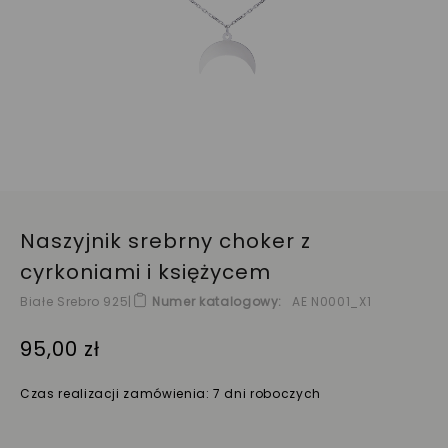
Naszyjnik srebrny choker z
cyrkoniami i księżycem
Białe Srebro 925
|
Numer katalogowy
AE N0001_X1
95,00 zł
Czas realizacji zamówienia: 7 dni roboczych