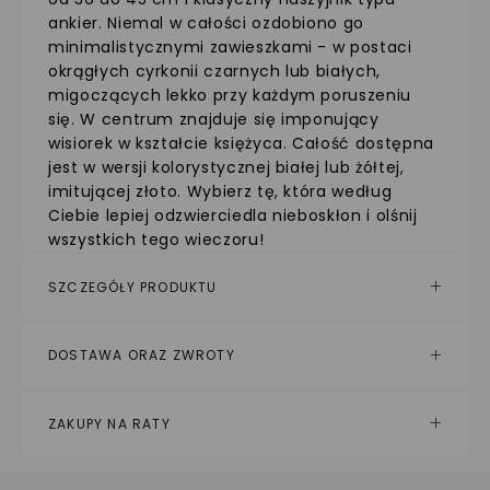
ankier. Niemal w całości ozdobiono go
minimalistycznymi zawieszkami - w postaci
okrągłych cyrkonii czarnych lub białych,
migoczących lekko przy każdym poruszeniu
się. W centrum znajduje się imponujący
wisiorek w kształcie księżyca. Całość dostępna
jest w wersji kolorystycznej białej lub żółtej,
imitującej złoto. Wybierz tę, która według
Ciebie lepiej odzwierciedla nieboskłon i olśnij
wszystkich tego wieczoru!
SZCZEGÓŁY PRODUKTU
DOSTAWA ORAZ ZWROTY
ZAKUPY NA RATY