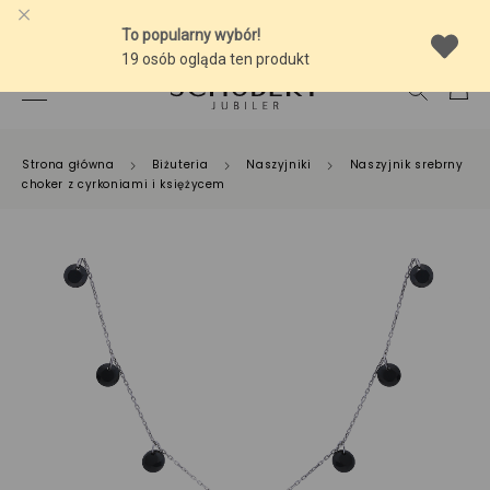
RSZTYNEM
-15% NA ZŁOTE ZAWIESZKI CH
Strona główna
Biżuteria
Naszyjniki
Naszyjnik srebrny
choker z cyrkoniami i księżycem