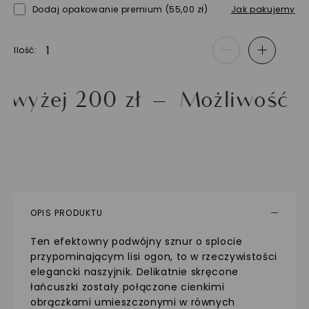
Dodaj opakowanie premium
(55,00 zł)
Jak pakujemy
Ilość
-
+
ej 200 zł
Możliwość zwrot
OPIS PRODUKTU
Ten efektowny podwójny sznur o splocie
przypominającym lisi ogon, to w rzeczywistości
elegancki naszyjnik. Delikatnie skręcone
łańcuszki zostały połączone cienkimi
obrączkami umieszczonymi w równych