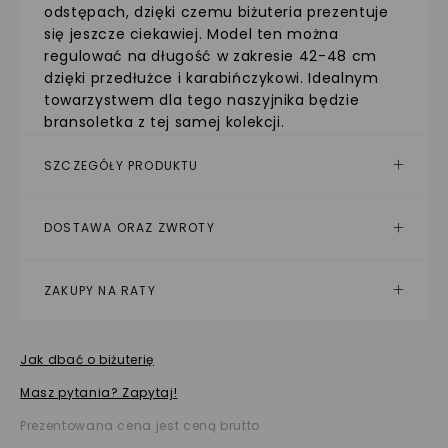
odstępach, dzięki czemu biżuteria prezentuje
się jeszcze ciekawiej. Model ten można
regulować na długość w zakresie 42-48 cm
dzięki przedłużce i karabińczykowi. Idealnym
towarzystwem dla tego naszyjnika będzie
bransoletka z tej samej kolekcji.
SZCZEGÓŁY PRODUKTU
DOSTAWA ORAZ ZWROTY
ZAKUPY NA RATY
Jak dbać o biżuterię
Masz pytania? Zapytaj!
Prezentowana cena jest ceną brutto