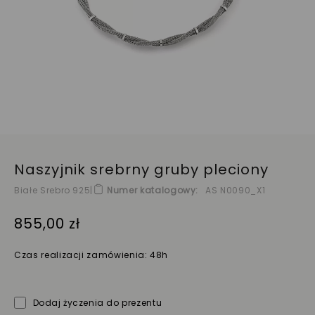
Naszyjnik srebrny gruby pleciony
Białe Srebro 925
|
Numer katalogowy
AS N0090_X1
855,00 zł
Czas realizacji zamówienia: 48h
Dodaj życzenia do prezentu