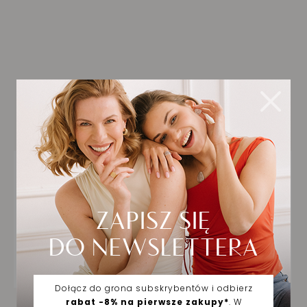
Biżuteria wybrana dla
Ciebie