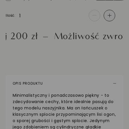
Ilość
-
+
0 zł
Możliwość zwrotu do 
OPIS PRODUKTU
Minimalistyczny i ponadczasowo piękny - to
zdecydowanie cechy, które idealnie pasują do
tego modelu naszyjnika. Ma on łańcuszek o
klasycznym splocie przypominającym lisi ogon,
o sporej grubości i gęstym splocie. Jedynym
jego zdobieniem są cylindryczne gładkie