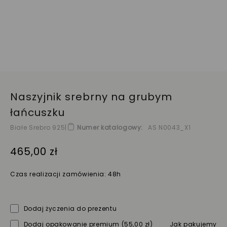
Naszyjnik srebrny na grubym
łańcuszku
Białe Srebro 925
|
Numer katalogowy
AS N0043_X1
465,00 zł
Czas realizacji zamówienia: 48h
Dodaj życzenia do prezentu
Dodaj opakowanie premium
(55,00 zł)
Jak pakujemy