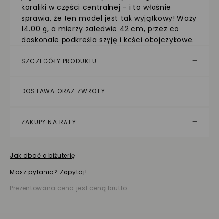
koraliki w części centralnej - i to właśnie
sprawia, że ten model jest tak wyjątkowy! Waży
14.00 g, a mierzy zaledwie 42 cm, przez co
doskonale podkreśla szyję i kości obojczykowe.
SZCZEGÓŁY PRODUKTU
DOSTAWA ORAZ ZWROTY
ZAKUPY NA RATY
Jak dbać o biżuterię
Masz pytania? Zapytaj!
Prezentowana cena jest ceną brutto