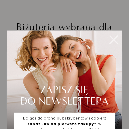
Biżuteria wybrana dla
Ciebie