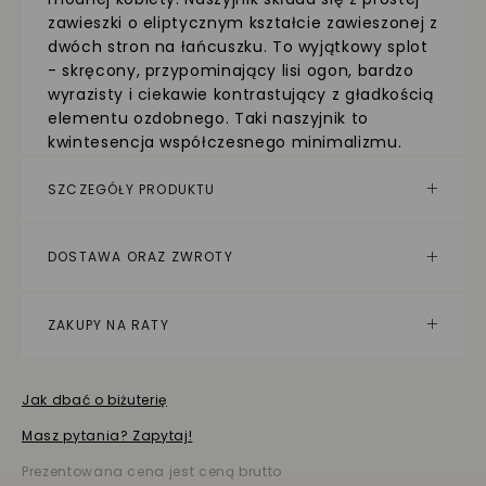
zawieszki o eliptycznym kształcie zawieszonej z
dwóch stron na łańcuszku. To wyjątkowy splot
- skręcony, przypominający lisi ogon, bardzo
wyrazisty i ciekawie kontrastujący z gładkością
elementu ozdobnego. Taki naszyjnik to
kwintesencja współczesnego minimalizmu.
SZCZEGÓŁY PRODUKTU
DOSTAWA ORAZ ZWROTY
ZAKUPY NA RATY
Jak dbać o biżuterię
Masz pytania? Zapytaj!
Prezentowana cena jest ceną brutto