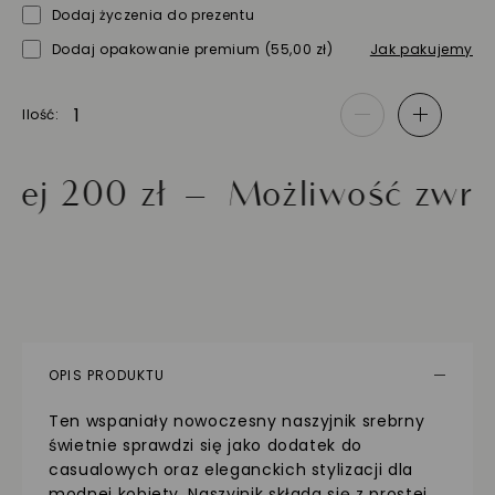
Dodaj życzenia do prezentu
Dodaj opakowanie premium
(55,00 zł)
Jak pakujemy
Ilość
-
+
00 zł
Możliwość zwrotu do
OPIS PRODUKTU
Ten wspaniały nowoczesny naszyjnik srebrny
świetnie sprawdzi się jako dodatek do
casualowych oraz eleganckich stylizacji dla
modnej kobiety. Naszyjnik składa się z prostej