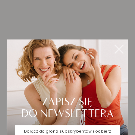
Biżuteria wybrana dla
Ciebie