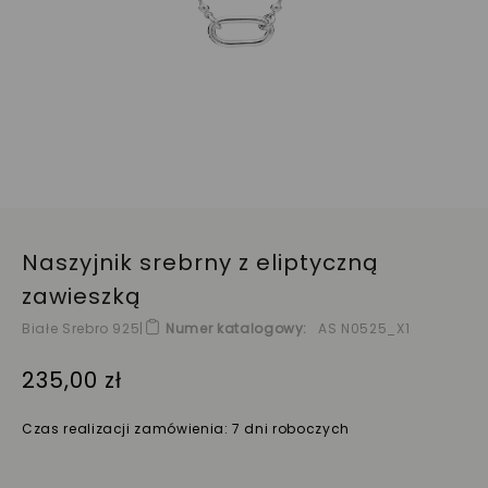
Naszyjnik srebrny z eliptyczną
zawieszką
Białe Srebro 925
|
Numer katalogowy
AS N0525_X1
235,00 zł
Czas realizacji zamówienia: 7 dni roboczych