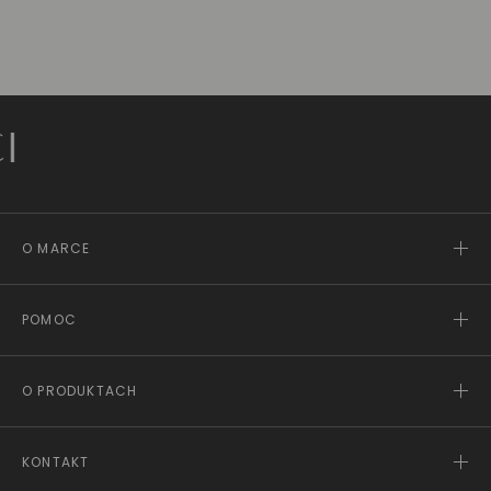
ZŁ
O MARCE
POMOC
O PRODUKTACH
KONTAKT