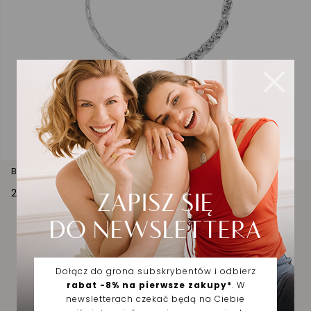
Bransoletka srebrna z okrągłym wisiorkiem
225,00 zł