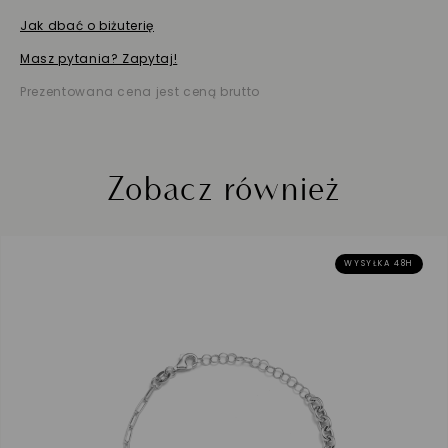
Jak dbać o biżuterię
Masz pytania? Zapytaj!
Prezentowana cena jest ceną brutto
Zobacz również
WYSYŁKA 48H