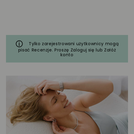
Tylko zarejestrowani użytkownicy mogą
pisać Recenzje. Proszę
Zaloguj się
lub
Załóż
konto