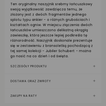
Ten oryginalny naszyjnik srebrny łańcuszkowy
swoją wyjątkowość zawdzięcza temu, że
złożony jest z dwóch fragmentów jednego
splotu typu ankier - o różnych grubościach i
kształtach ogniw. W miejscu złączenia dwóch
łańcuszków umieszczono delikatną okrągłą
zawieszkę, która jeszcze lepiej podkreśla tę
różnorodność. Naszyjnik doskonale prezentuje
się w zestawieniu z bransoletką pochodzącą z
tej samej kolekcji - Jubiler Schubert - można
go nosić na co dzień i od święta.
SZCZEGÓŁY PRODUKTU
DOSTAWA ORAZ ZWROTY
ZAKUPY NA RATY