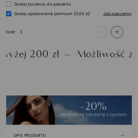
Dodaj życzenia do prezentu
Dodaj opakowanie premium
(0,00 zł)
Jak pakujemy
Ilość
-
+
 200 zł
Możliwość zwrotu
OPIS PRODUKTU