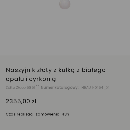
Naszyjnik złoty z kulką z białego
opalu i cyrkonią
Żółte Złoto 585
|
Numer katalogowy
HEAU N0154_X1
2355,00 zł
Czas realizacji zamówienia: 48h