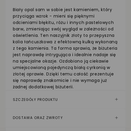
Biały opal sam w sobie jest kamieniem, który
przyciąga wzrok - mieni się pięknymi
odcieniami błękitu, różu i innych pastelowych
barw, zmieniając swój wygląd w zależności od
oświetlenia. Ten naszyjnik złoty to przepyszna
kolia łańcuszkowa z efektowną kulką wykonaną
z tego kamienia. Ta forma sprawia, że biżuteria
jest naprawdę intrygująca i idealnie nadaje się
na specjalne okazje. Ozdobiono ją ciekawie
umiejscowioną pojedynczą białą cyrkonią w
złotej oprawie. Dzięki temu całość prezentuje
się naprawdę znakomicie i nie wymaga już
żadnej dodatkowej biżuterii.
SZCZEGÓŁY PRODUKTU
DOSTAWA ORAZ ZWROTY