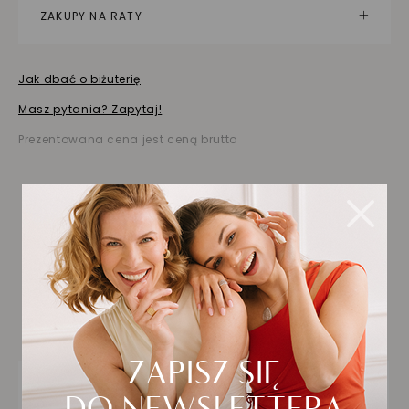
ZAKUPY NA RATY
Jak dbać o biżuterię
Masz pytania? Zapytaj!
Prezentowana cena jest ceną brutto
Biżuteria wybrana dla
Ciebie