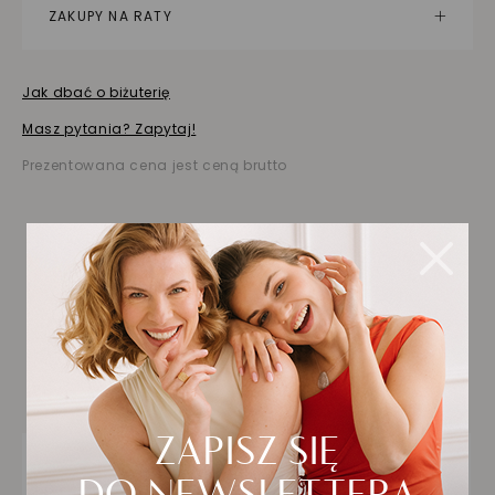
ZAKUPY NA RATY
Jak dbać o biżuterię
Masz pytania? Zapytaj!
Prezentowana cena jest ceną brutto
Biżuteria wybrana dla
Ciebie