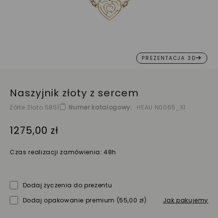
PREZENTACJA 3D
Naszyjnik złoty z sercem
Żółte Złoto 585
|
Numer katalogowy
HEAU N0065_X1
1275,00 zł
Czas realizacji zamówienia: 48h
Dodaj życzenia do prezentu
Dodaj opakowanie premium
(55,00 zł)
Jak pakujemy