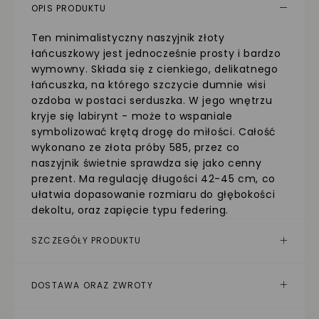
OPIS PRODUKTU
Ten minimalistyczny naszyjnik złoty
łańcuszkowy jest jednocześnie prosty i bardzo
wymowny. Składa się z cienkiego, delikatnego
łańcuszka, na którego szczycie dumnie wisi
ozdoba w postaci serduszka. W jego wnętrzu
kryje się labirynt - może to wspaniale
symbolizować krętą drogę do miłości. Całość
wykonano ze złota próby 585, przez co
naszyjnik świetnie sprawdza się jako cenny
prezent. Ma regulację długości 42-45 cm, co
ułatwia dopasowanie rozmiaru do głębokości
dekoltu, oraz zapięcie typu federing.
SZCZEGÓŁY PRODUKTU
DOSTAWA ORAZ ZWROTY