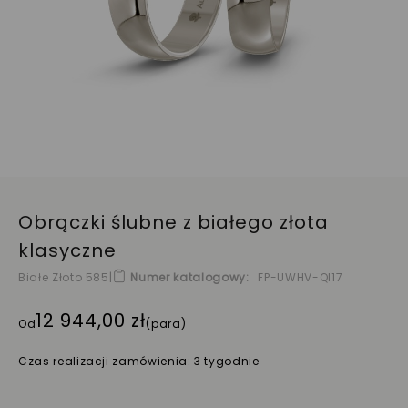
Obrączki ślubne z białego złota
klasyczne
Białe Złoto 585
|
Numer katalogowy
FP-UWHV-QI17
12 944,00 zł
Od
(para)
Czas realizacji zamówienia: 3 tygodnie