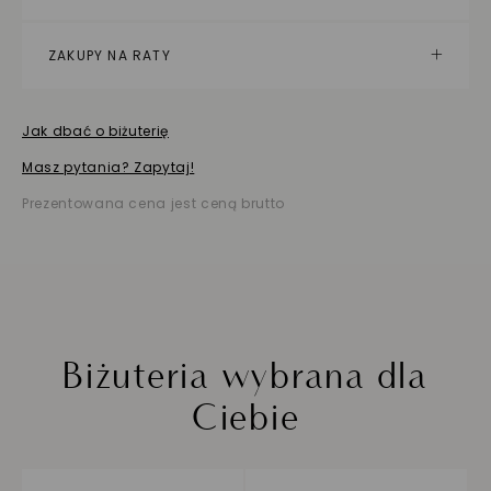
ZAKUPY NA RATY
Jak dbać o biżuterię
Masz pytania? Zapytaj!
Prezentowana cena jest ceną brutto
Biżuteria wybrana dla
Ciebie