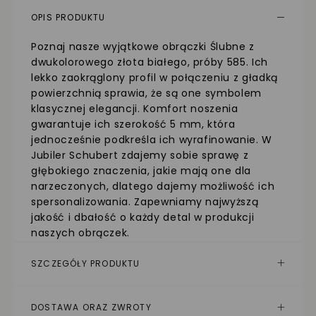
OPIS PRODUKTU
Poznaj nasze wyjątkowe obrączki Ślubne z
dwukolorowego złota białego, próby 585. Ich
lekko zaokrąglony profil w połączeniu z gładką
powierzchnią sprawia, że są one symbolem
klasycznej elegancji. Komfort noszenia
gwarantuje ich szerokość 5 mm, która
jednocześnie podkreśla ich wyrafinowanie. W
Jubiler Schubert zdajemy sobie sprawę z
głębokiego znaczenia, jakie mają one dla
narzeczonych, dlatego dajemy możliwość ich
spersonalizowania. Zapewniamy najwyższą
jakość i dbałość o każdy detal w produkcji
naszych obrączek.
SZCZEGÓŁY PRODUKTU
DOSTAWA ORAZ ZWROTY