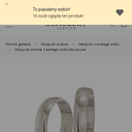
-10% NA SREBRNĄ BIŻUTERIĘ Z BURSZTYNEM
Strona główna
Obrączki ślubne
Obrączki z białego złota
Obrączki ślubne z białego złota klasyczne