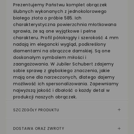
Prezentujemy Państwu komplet obrączek
ślubnych wykonanych z jednokolorowego
białego złota o próbie 585. Ich
charakterystyczna powierzchnia młotkowana
sprawia, że są one wyjątkowe i pełne
charakteru. Profil półokrągły i szerokość 4 mm
nadają im elegancki wygląd, podkreślony
diamentami na obrączce damskiej. Są one
doskonałym symbolem miłości i
zaangażowania. W Jubiler Schubert zdajemy
sobie sprawę z głębokiego znaczenia, jakie
mają one dla narzeczonych, dlatego dajemy
możliwość ich spersonalizowania. Zapewniamy
najwyższą jakość i dbałość o każdy detal w
produkcji naszych obrączek.
SZCZEGÓŁY PRODUKTU
DOSTAWA ORAZ ZWROTY