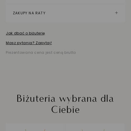
ZAKUPY NA RATY
Jak dbać o biżuterię
Masz pytania? Zapytaj!
Prezentowana cena jest ceną brutto
Biżuteria wybrana dla
Ciebie