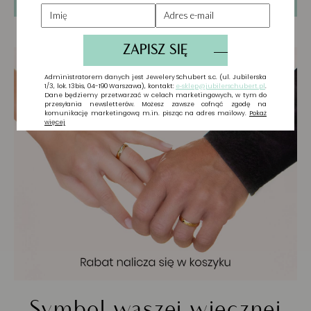
Symbol waszej wiecznej