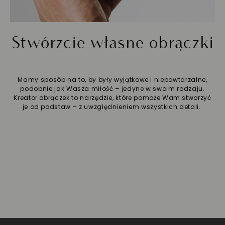
Stwórzcie własne obrączki
Mamy sposób na to, by były wyjątkowe i niepowtarzalne,
podobnie jak Wasza miłość – jedyne w swoim rodzaju.
Kreator obrączek to narzędzie, które pomoże Wam stworzyć
je od podstaw – z uwzględnieniem wszystkich detali.