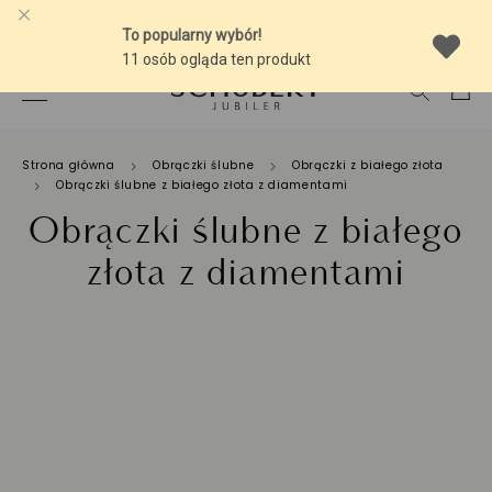
-10% NA SREBRNĄ BIŻUTERIĘ Z BURSZTYNEM
Strona główna
Obrączki ślubne
Obrączki z białego złota
Obrączki ślubne z białego złota z diamentami
Obrączki ślubne z białego
złota z diamentami