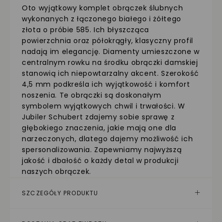
Oto wyjątkowy komplet obrączek ślubnych
wykonanych z łączonego białego i żółtego
złota o próbie 585. Ich błyszcząca
powierzchnia oraz półokrągły, klasyczny profil
nadają im elegancję. Diamenty umieszczone w
centralnym rowku na środku obrączki damskiej
stanowią ich niepowtarzalny akcent. Szerokość
4,5 mm podkreśla ich wyjątkowość i komfort
noszenia. Te obrączki są doskonałym
symbolem wyjątkowych chwil i trwałości. W
Jubiler Schubert zdajemy sobie sprawę z
głębokiego znaczenia, jakie mają one dla
narzeczonych, dlatego dajemy możliwość ich
spersonalizowania. Zapewniamy najwyższą
jakość i dbałość o każdy detal w produkcji
naszych obrączek.
SZCZEGÓŁY PRODUKTU