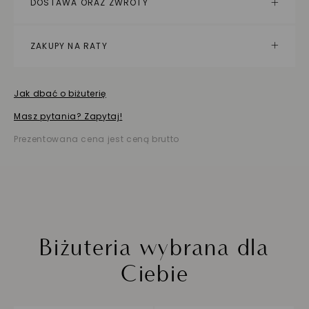
DOSTAWA ORAZ ZWROTY
ZAKUPY NA RATY
Jak dbać o biżuterię
Masz pytania? Zapytaj!
Prezentowana cena jest ceną brutto
Biżuteria wybrana dla
Ciebie