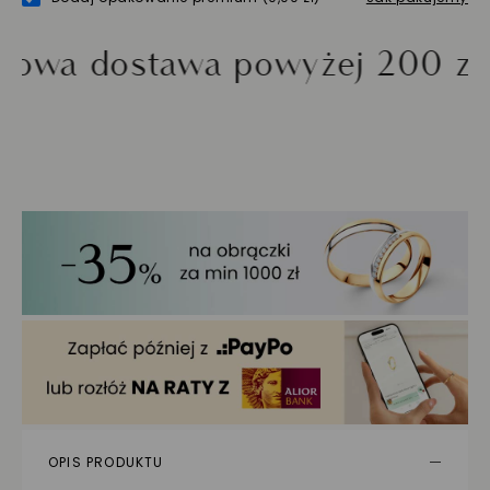
ostawa powyżej 200 zł
Mo
OPIS PRODUKTU