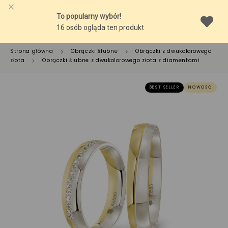
Strona główna
Obrączki ślubne
Obrączki z dwukolorowego
złota
Obrączki ślubne z dwukolorowego złota z diamentami
BEST SELLER
NOWOŚĆ