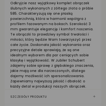
Odkryjcie nasz wyjątkowy komplet obrączek
ślubnych wykonanych z żółtego złota o próbie
585. Charakteryzują się one płaską
powierzchnią, która w harmonii współgra z
profilem fazowanym na bokach. Szerokość 3
mm gwarantuje elegancję i komfort noszenia.
Te obrączki to prawdziwy symbol trwałości i
miłości, który będzie Wam towarzyszyć przez
całe życie. Doskonała jakość wykonania oraz
precyzyjne detale sprawiają, że są one
idealnym wyborem dla par ceniących sobie
klasykę i wyjątkowość. W Jubiler Schubert
zdajemy sobie sprawę z głębokiego znaczenia,
jakie mają one dla narzeczonych, dlatego
dajemy możliwość ich spersonalizowania.
Zapewniamy najwyższą jakość i dbałość o
każdy detal w produkcji naszych obrączek.
SZCZEGÓŁY PRODUKTU