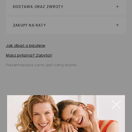
DOSTAWA ORAZ ZWROTY
ZAKUPY NA RATY
Jak dbać o biżuterię
Masz pytania? Zapytaj!
Prezentowana cena jest ceną brutto
Biżuteria wybrana dla
Ciebie