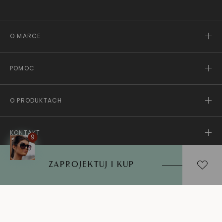
O MARCE
POMOC
O PRODUKTACH
KONTAKT
ZAPROJEKTUJ I KUP
ⓒ Schubert 2026
Polityka prywatności
aplikacji
Mapa serwisu