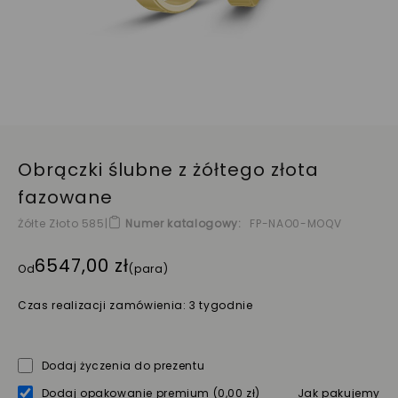
Obrączki ślubne z żółtego złota
fazowane
Żółte Złoto 585
|
Numer katalogowy
FP-NAO0-MOQV
6547,00 zł
Od
(para)
Czas realizacji zamówienia: 3 tygodnie
Dodaj życzenia do prezentu
Dodaj opakowanie premium
(0,00 zł)
Jak pakujemy