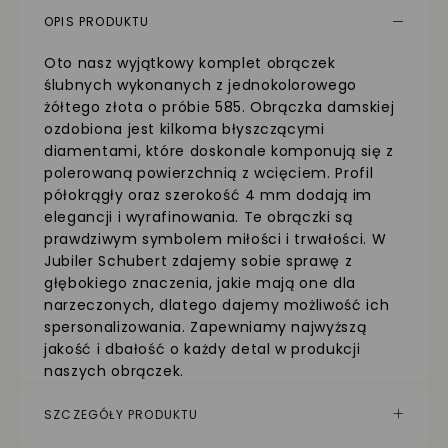
OPIS PRODUKTU
Oto nasz wyjątkowy komplet obrączek
ślubnych wykonanych z jednokolorowego
żółtego złota o próbie 585. Obrączka damskiej
ozdobiona jest kilkoma błyszczącymi
diamentami, które doskonale komponują się z
polerowaną powierzchnią z wcięciem. Profil
półokrągły oraz szerokość 4 mm dodają im
elegancji i wyrafinowania. Te obrączki są
prawdziwym symbolem miłości i trwałości. W
Jubiler Schubert zdajemy sobie sprawę z
głębokiego znaczenia, jakie mają one dla
narzeczonych, dlatego dajemy możliwość ich
spersonalizowania. Zapewniamy najwyższą
jakość i dbałość o każdy detal w produkcji
naszych obrączek.
SZCZEGÓŁY PRODUKTU