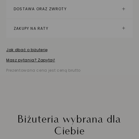
DOSTAWA ORAZ ZWROTY
ZAKUPY NA RATY
Jak dbać o biżuterię
Masz pytania? Zapytaj!
Prezentowana cena jest ceną brutto
Biżuteria wybrana dla
Ciebie