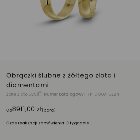
Obrączki ślubne z żółtego złota i
diamentami
Żółte Złoto 585
|
Numer katalogowy
FP-COO3-5ZBN
8911,00 zł
Od
(para)
Czas realizacji zamówienia: 3 tygodnie