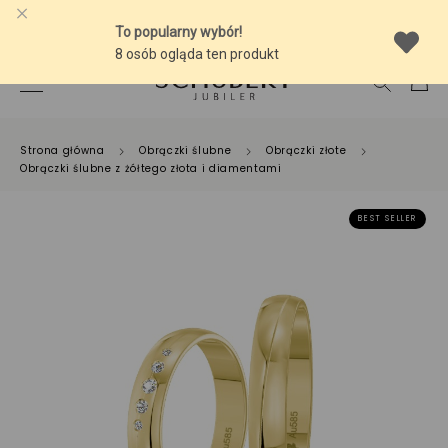
-10% NA SREBRNĄ BIŻUTERIĘ Z BURSZTYNEM
Strona główna
Obrączki ślubne
Obrączki złote
Obrączki ślubne z żółtego złota i diamentami
BEST SELLER