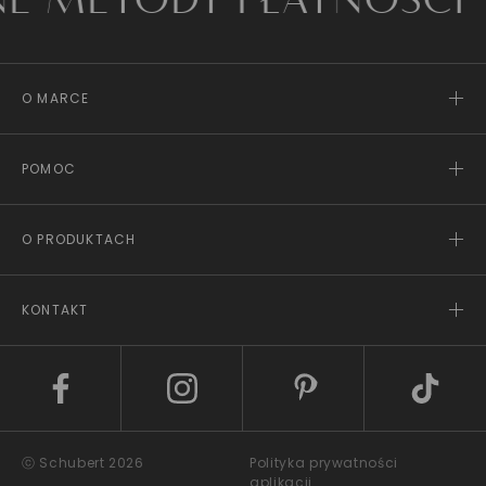
TODY PŁATNOŚCI
O MARCE
POMOC
O PRODUKTACH
KONTAKT
ⓒ Schubert 2026
Polityka prywatności
aplikacji