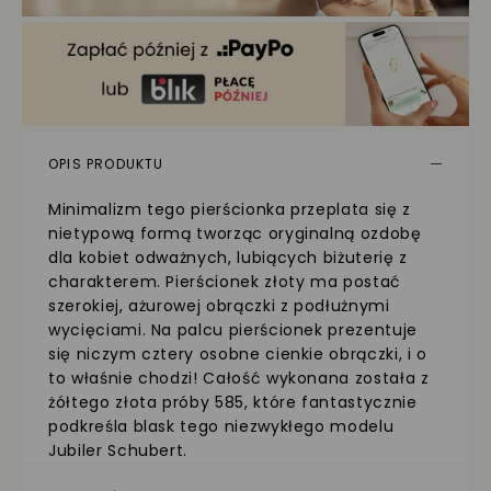
OPIS PRODUKTU
Minimalizm tego pierścionka przeplata się z
nietypową formą tworząc oryginalną ozdobę
dla kobiet odważnych, lubiących biżuterię z
charakterem. Pierścionek złoty ma postać
szerokiej, ażurowej obrączki z podłużnymi
wycięciami. Na palcu pierścionek prezentuje
się niczym cztery osobne cienkie obrączki, i o
to właśnie chodzi! Całość wykonana została z
żółtego złota próby 585, które fantastycznie
podkreśla blask tego niezwykłego modelu
Jubiler Schubert.