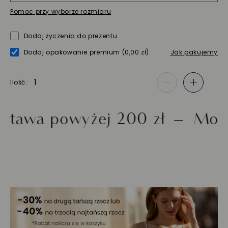
Pomoc przy wyborze rozmiaru
Dodaj życzenia do prezentu
Dodaj opakowanie premium
(0,00 zł)
Jak pakujemy
Ilość
-
+
 powyżej 200 zł
Możliwość