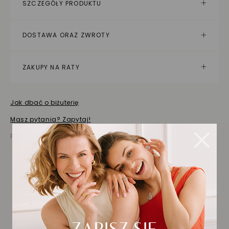
SZCZEGÓŁY PRODUKTU
DOSTAWA ORAZ ZWROTY
ZAKUPY NA RATY
Jak dbać o biżuterię
Masz pytania? Zapytaj!
Prezentowana cena jest ceną brutto
Biżuteria wybrana dla