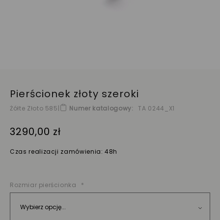
Pierścionek złoty szeroki
Żółte Złoto 585
|
Numer katalogowy
TA 0244_X1
3290,00 zł
Czas realizacji zamówienia: 48h
Rozmiar pierścionka