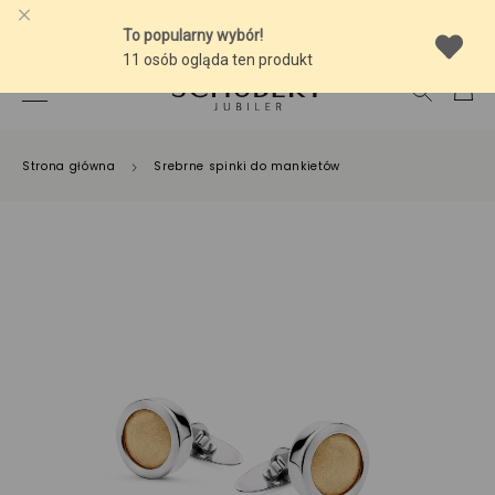
-10% NA SREBRNĄ BIŻUTERIĘ Z BURSZTYNEM
Strona główna
Srebrne spinki do mankietów