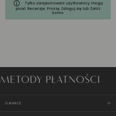
Tylko zarejestrowani użytkownicy mogą
pisać Recenzje. Proszę
Zaloguj się
lub
Załóż
konto
TODY PŁATNOŚCI
O MARCE