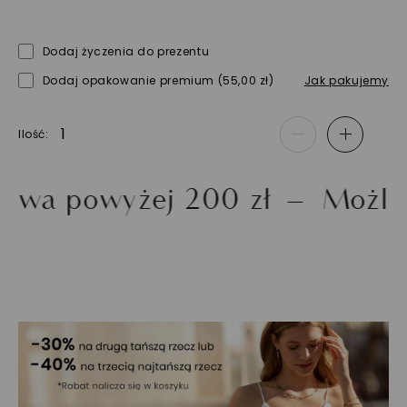
Dodaj życzenia do prezentu
Dodaj opakowanie premium
(55,00 zł)
Jak pakujemy
Ilość
-
+
 powyżej 200 zł
Możliwość