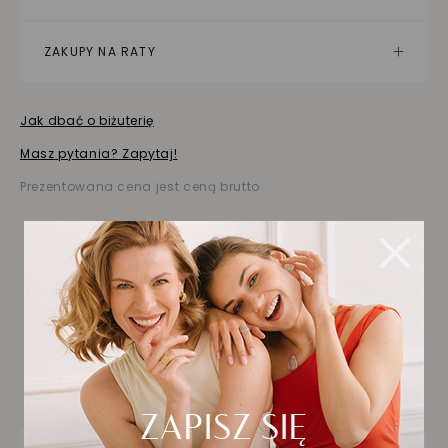
ZAKUPY NA RATY
Jak dbać o biżuterię
Masz pytania? Zapytaj!
Prezentowana cena jest ceną brutto
Biżuteria wybrana dla
Ciebie