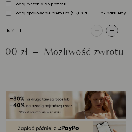
Dodaj życzenia do prezentu
Dodaj opakowanie premium
(55,00 zł)
Jak pakujemy
Ilość
-
+
zł
Możliwość zwrotu do 30 