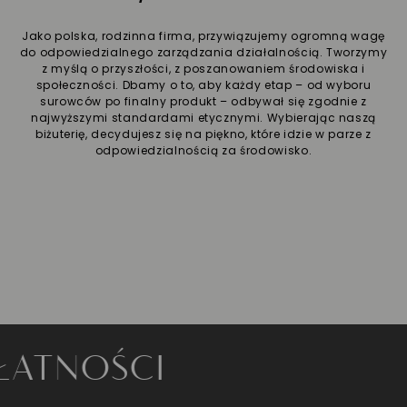
Jako polska, rodzinna firma, przywiązujemy ogromną wagę
do odpowiedzialnego zarządzania działalnością. Tworzymy
z myślą o przyszłości, z poszanowaniem środowiska i
społeczności. Dbamy o to, aby każdy etap – od wyboru
surowców po finalny produkt – odbywał się zgodnie z
najwyższymi standardami etycznymi. Wybierając naszą
biżuterię, decydujesz się na piękno, które idzie w parze z
odpowiedzialnością za środowisko.
NOŚCI