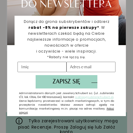
Tylko zarejestrowani użytkownicy mogą
pisać Recenzje. Proszę
Zaloguj się
lub
Załóż
konto