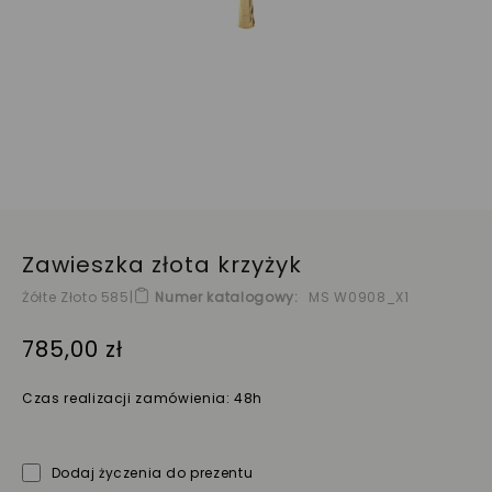
Zawieszka złota krzyżyk
Żółte Złoto 585
|
Numer katalogowy
MS W0908_X1
785,00 zł
Czas realizacji zamówienia: 48h
Dodaj życzenia do prezentu