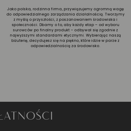
Jako polska, rodzinna firma, przywiązujemy ogromną wagę
do odpowiedzialnego zarządzania działalnością. Tworzymy
z myślą o przyszłości, z poszanowaniem środowiska i
społeczności. Dbamy o to, aby każdy etap – od wyboru
surowców po finalny produkt – odbywał się zgodnie z
najwyższymi standardami etycznymi. Wybierając naszą
biżuterię, decydujesz się na piękno, które idzie w parze z
odpowiedzialnością za środowisko.
NOŚCI