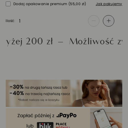
Dodaj opakowanie premium
(55,00 zł)
Jak pakujemy
Ilość
-
+
 200 zł
Możliwość zwrotu 