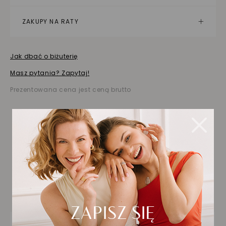
ZAKUPY NA RATY
Jak dbać o biżuterię
Masz pytania? Zapytaj!
Prezentowana cena jest ceną brutto
Biżuteria wybrana dla
Ciebie