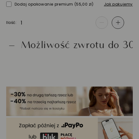
Dodaj opakowanie premium
(55,00 zł)
Jak pakujemy
Ilość
-
+
Możliwość zwrotu do 30 dni