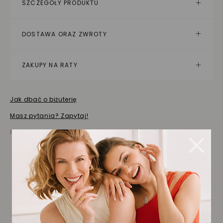
SZCZEGÓŁY PRODUKTU
DOSTAWA ORAZ ZWROTY
ZAKUPY NA RATY
Jak dbać o biżuterię
Masz pytania? Zapytaj!
Prezentowana cena jest ceną brutto
Biżuteria wybrana dla