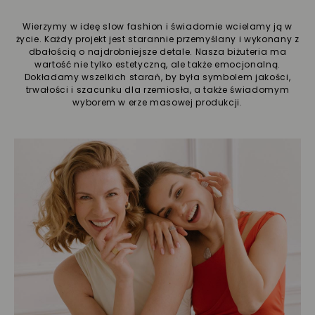
Wierzymy w ideę slow fashion i świadomie wcielamy ją w
życie. Każdy projekt jest starannie przemyślany i wykonany z
dbałością o najdrobniejsze detale. Nasza biżuteria ma
wartość nie tylko estetyczną, ale także emocjonalną.
Dokładamy wszelkich starań, by była symbolem jakości,
trwałości i szacunku dla rzemiosła, a także świadomym
wyborem w erze masowej produkcji.