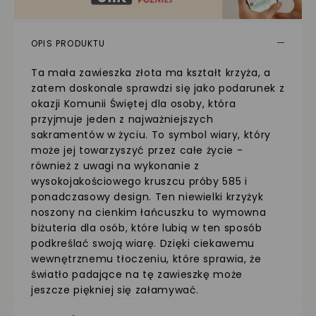
OPIS PRODUKTU
Ta mała zawieszka złota ma kształt krzyża, a
zatem doskonale sprawdzi się jako podarunek z
okazji Komunii Świętej dla osoby, która
przyjmuje jeden z najważniejszych
sakramentów w życiu. To symbol wiary, który
może jej towarzyszyć przez całe życie -
również z uwagi na wykonanie z
wysokojakościowego kruszcu próby 585 i
ponadczasowy design. Ten niewielki krzyżyk
noszony na cienkim łańcuszku to wymowna
biżuteria dla osób, które lubią w ten sposób
podkreślać swoją wiarę. Dzięki ciekawemu
wewnętrznemu tłoczeniu, które sprawia, że
światło padające na tę zawieszkę może
jeszcze piękniej się załamywać.