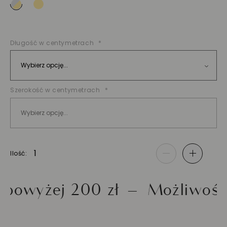
Długość w centymetrach
Szerokość w centymetrach
Ilość
-
+
wyżej 200 zł
Możliwość zw