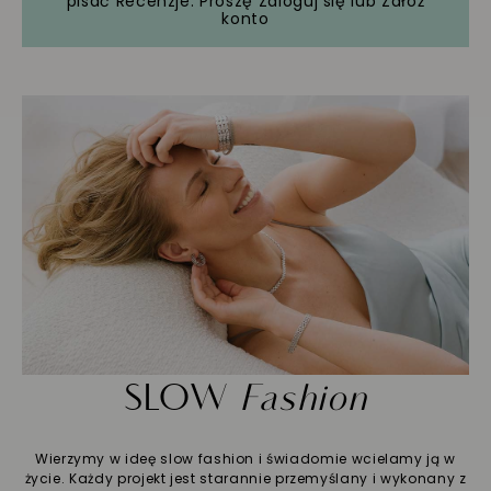
pisać Recenzje. Proszę
Zaloguj się
lub
Załóż
konto
SLOW
Fashion
Wierzymy w ideę slow fashion i świadomie wcielamy ją w
życie. Każdy projekt jest starannie przemyślany i wykonany z