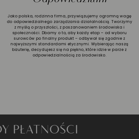
Jako polska, rodzinna firma, przywiązujemy ogromną wagę
do odpowiedzialnego zarządzania działalnością. Tworzymy
z myślą o przyszłości, z poszanowaniem środowiska i
społeczności. Dbamy o to, aby każdy etap – od wyboru
surowców po finalny produkt – odbywał się zgodnie z
najwyższymi standardami etycznymi. Wybierając naszą
biżuterię, decydujesz się na piękno, które idzie w parze z
odpowiedzialnością za środowisko.
ŁATNOŚCI