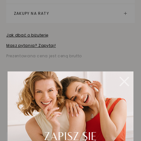
ZAKUPY NA RATY
Jak dbać o biżuterię
Masz pytania? Zapytaj!
Prezentowana cena jest ceną brutto
Biżuteria wybrana dla
Ciebie