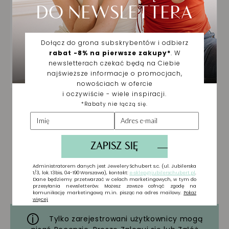
Tylko zarejestrowani użytkownicy mogą