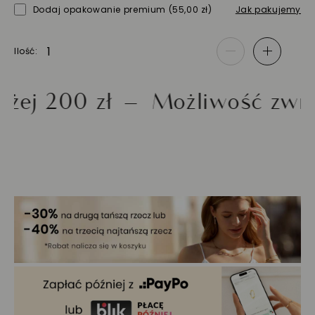
Dodaj opakowanie premium
(55,00 zł)
Jak pakujemy
Ilość
-
+
200 zł
Możliwość zwrotu d