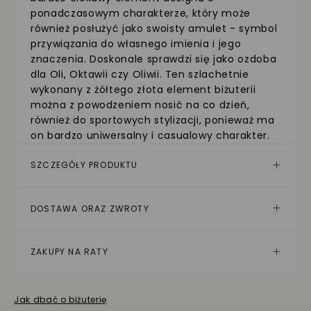
ponadczasowym charakterze, który może
również posłużyć jako swoisty amulet - symbol
przywiązania do własnego imienia i jego
znaczenia. Doskonale sprawdzi się jako ozdoba
dla Oli, Oktawii czy Oliwii. Ten szlachetnie
wykonany z żółtego złota element biżuterii
można z powodzeniem nosić na co dzień,
również do sportowych stylizacji, ponieważ ma
on bardzo uniwersalny i casualowy charakter.
SZCZEGÓŁY PRODUKTU
DOSTAWA ORAZ ZWROTY
ZAKUPY NA RATY
Jak dbać o biżuterię