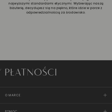
najwyższymi standardami etycznymi. Wybierając naszą
biżuterię, decydujesz się na piękno, które idzie w parze z
odpowiedzialnością za środowisko.
ATNOŚCI
O MARCE
POMOC