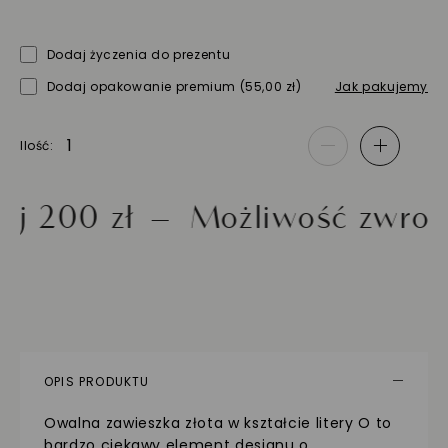
Dodaj życzenia do prezentu
Dodaj opakowanie premium
(55,00 zł)
Jak pakujemy
Ilość
-
+
0 zł
Możliwość zwrotu do 
OPIS PRODUKTU
Owalna zawieszka złota w kształcie litery O to
bardzo ciekawy element designu o