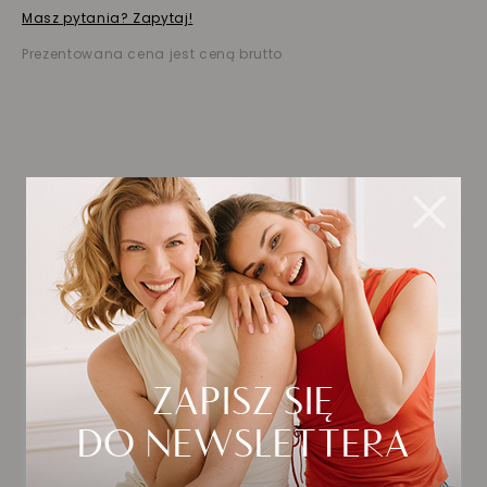
Masz pytania? Zapytaj!
Prezentowana cena jest ceną brutto
Biżuteria wybrana dla
Ciebie