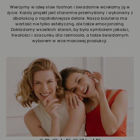
Wierzymy w ideę slow fashion i świadomie wcielamy ją w
życie. Każdy projekt jest starannie przemyślany i wykonany z
dbałością o najdrobniejsze detale. Nasza biżuteria ma
wartość nie tylko estetyczną, ale także emocjonalną.
Dokładamy wszelkich starań, by była symbolem jakości,
trwałości i szacunku dla rzemiosła, a także świadomym
wyborem w erze masowej produkcji.