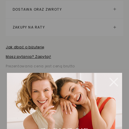
DOSTAWA ORAZ ZWROTY
ZAKUPY NA RATY
Jak dbać o biżuterię
Masz pytania? Zapytaj!
Prezentowana cena jest ceną brutto
Biżuteria wybrana dla
Ciebie