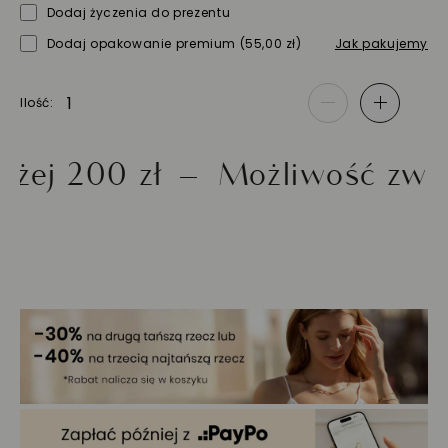
Dodaj życzenia do prezentu
Dodaj opakowanie premium
(55,00 zł)
Jak pakujemy
Ilość
-
+
00 zł
Możliwość zwrotu d