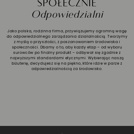
SPOŁECZNIE
Odpowiedzialni
Jako polska, rodzinna firma, przywiązujemy ogromną wagę
do odpowiedzialnego zarządzania działalnością. Tworzymy
z myślą o przyszłości, z poszanowaniem środowiska i
społeczności. Dbamy o to, aby każdy etap – od wyboru
surowców po finalny produkt – odbywał się zgodnie z
najwyższymi standardami etycznymi. Wybierając naszą
biżuterię, decydujesz się na piękno, które idzie w parze z
odpowiedzialnością za środowisko.