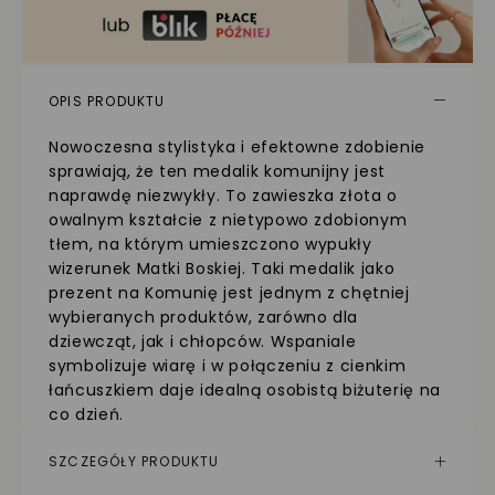
OPIS PRODUKTU
Nowoczesna stylistyka i efektowne zdobienie
sprawiają, że ten medalik komunijny jest
naprawdę niezwykły. To zawieszka złota o
owalnym kształcie z nietypowo zdobionym
tłem, na którym umieszczono wypukły
wizerunek Matki Boskiej. Taki medalik jako
prezent na Komunię jest jednym z chętniej
wybieranych produktów, zarówno dla
dziewcząt, jak i chłopców. Wspaniale
symbolizuje wiarę i w połączeniu z cienkim
łańcuszkiem daje idealną osobistą biżuterię na
co dzień.
SZCZEGÓŁY PRODUKTU