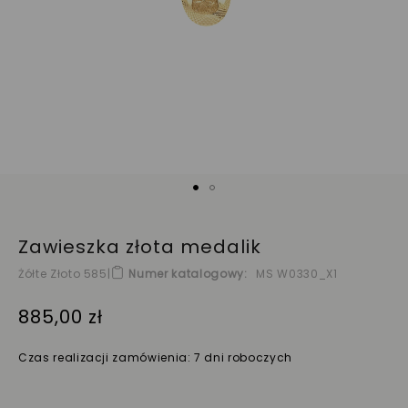
Zawieszka złota medalik
Żółte Złoto 585
|
Numer katalogowy
MS W0330_X1
885,00 zł
Czas realizacji zamówienia: 7 dni roboczych