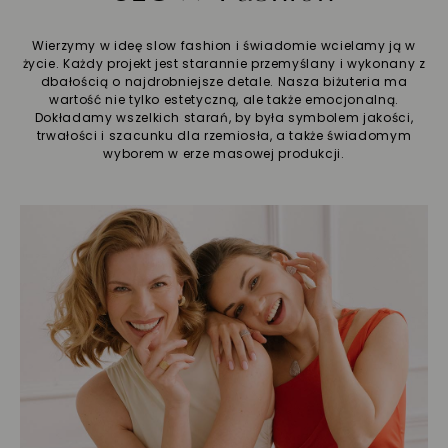
Wierzymy w ideę slow fashion i świadomie wcielamy ją w
życie. Każdy projekt jest starannie przemyślany i wykonany z
dbałością o najdrobniejsze detale. Nasza biżuteria ma
wartość nie tylko estetyczną, ale także emocjonalną.
Dokładamy wszelkich starań, by była symbolem jakości,
trwałości i szacunku dla rzemiosła, a także świadomym
wyborem w erze masowej produkcji.