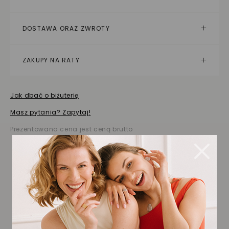
DOSTAWA ORAZ ZWROTY
ZAKUPY NA RATY
Jak dbać o biżuterię
Masz pytania? Zapytaj!
Prezentowana cena jest ceną brutto
Biżuteria wybrana dla