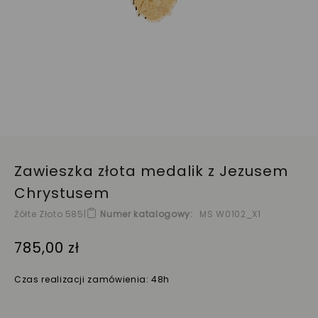
Zawieszka złota medalik z Jezusem
Chrystusem
Żółte Złoto 585
|
Numer katalogowy
MS W0102_X1
785,00 zł
Czas realizacji zamówienia: 48h