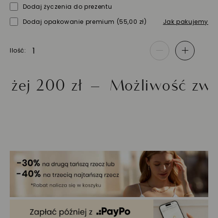
Dodaj życzenia do prezentu
Dodaj opakowanie premium
(55,00 zł)
Jak pakujemy
Ilość
-
+
200 zł
Możliwość zwrotu d