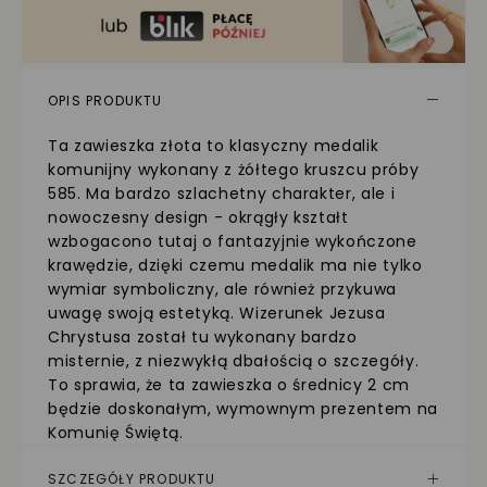
OPIS PRODUKTU
Ta zawieszka złota to klasyczny medalik
komunijny wykonany z żółtego kruszcu próby
585. Ma bardzo szlachetny charakter, ale i
nowoczesny design - okrągły kształt
wzbogacono tutaj o fantazyjnie wykończone
krawędzie, dzięki czemu medalik ma nie tylko
wymiar symboliczny, ale również przykuwa
uwagę swoją estetyką. Wizerunek Jezusa
Chrystusa został tu wykonany bardzo
misternie, z niezwykłą dbałością o szczegóły.
To sprawia, że ta zawieszka o średnicy 2 cm
będzie doskonałym, wymownym prezentem na
Komunię Świętą.
SZCZEGÓŁY PRODUKTU